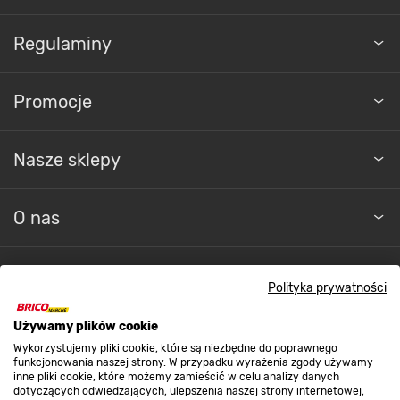
Regulaminy
Promocje
Nasze sklepy
O nas
Kontakt do sklepu
Polityka prywatności
Używamy plików cookie
Strefa biznesu
Wykorzystujemy pliki cookie, które są niezbędne do poprawnego
funkcjonowania naszej strony. W przypadku wyrażenia zgody używamy
inne pliki cookie, które możemy zamieścić w celu analizy danych
dotyczących odwiedzających, ulepszenia naszej strony internetowej,