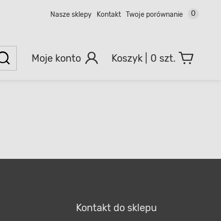
0
Nasze sklepy
Kontakt
Twoje porównanie
Moje konto
0 szt.
Kontakt do sklepu