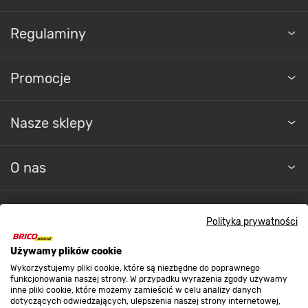
Regulaminy
Promocje
Nasze sklepy
O nas
Kontakt do sklepu
Polityka prywatności
Używamy plików cookie
Strefa biznesu
Wykorzystujemy pliki cookie, które są niezbędne do poprawnego
funkcjonowania naszej strony. W przypadku wyrażenia zgody używamy
inne pliki cookie, które możemy zamieścić w celu analizy danych
dotyczących odwiedzających, ulepszenia naszej strony internetowej,