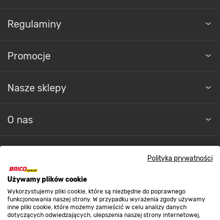
Regulaminy
Promocje
Nasze sklepy
O nas
Kontakt do sklepu
Polityka prywatności
Używamy plików cookie
Strefa biznesu
Wykorzystujemy pliki cookie, które są niezbędne do poprawnego
funkcjonowania naszej strony. W przypadku wyrażenia zgody używamy
inne pliki cookie, które możemy zamieścić w celu analizy danych
dotyczących odwiedzających, ulepszenia naszej strony internetowej,