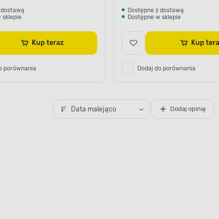
 dostawą
Dostępne z dostawą
 sklepie
Dostępne w sklepie
Kup teraz
Kup te
o porównania
Dodaj do porównania
Data malejąco
Dodaj opinię