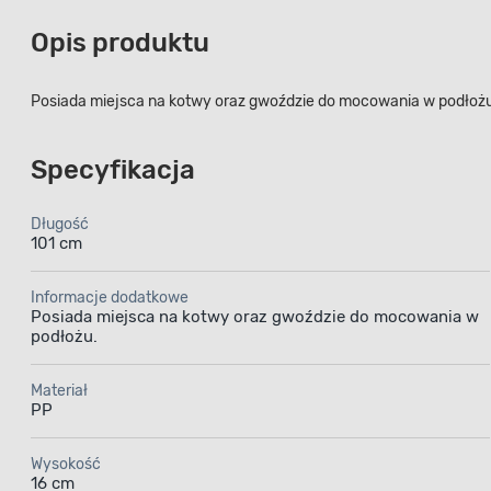
Opis produktu
Posiada miejsca na kotwy oraz gwoździe do mocowania w podłoż
Specyfikacja
Długość
101 cm
Informacje dodatkowe
Posiada miejsca na kotwy oraz gwoździe do mocowania w
podłożu.
Materiał
PP
Wysokość
16 cm