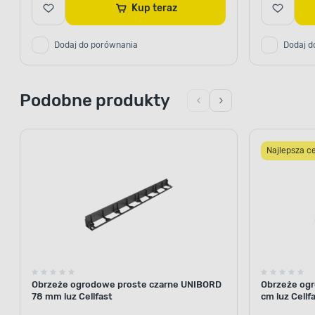
Kup teraz
Dodaj do porównania
Dodaj d
Podobne produkty
Najlepsza c
Obrzeże ogrodowe proste czarne UNIBORD
Obrzeże ogr
78 mm luz Cellfast
cm luz Cellf