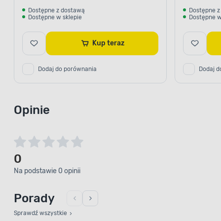
Dostępne z dostawą
Dostępne z
Dostępne w sklepie
Dostępne w
Kup teraz
Dodaj do porównania
Dodaj d
Opinie
0
Na podstawie 0 opinii
Porady
Sprawdź wszystkie