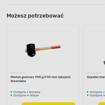
Możesz potrzebować
Młotek gumowy 1115 g fi 90 mm rękojeść
Szpadel sta
drewniana
Dostępne z dostawą
Dostępne z
Dostępne w sklepie
Dostępne w