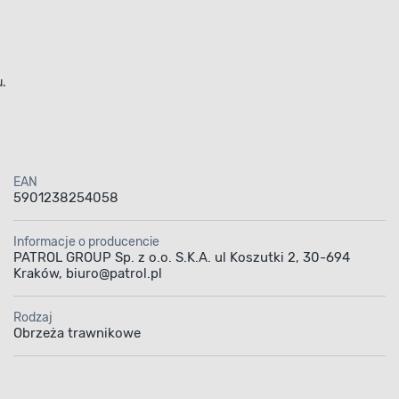
u.
EAN
5901238254058
Informacje o producencie
PATROL GROUP Sp. z o.o. S.K.A. ul Koszutki 2, 30-694
Kraków, biuro@patrol.pl
Rodzaj
Obrzeża trawnikowe