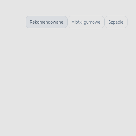
Rekomendowane
Młotki gumowe
Szpadle