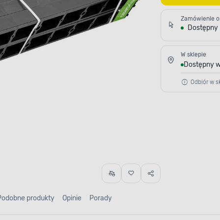
Zamówienie o
Dostępny
W sklepie
Dostępny w
Odbiór w sk
Podobne produkty
Opinie
Porady