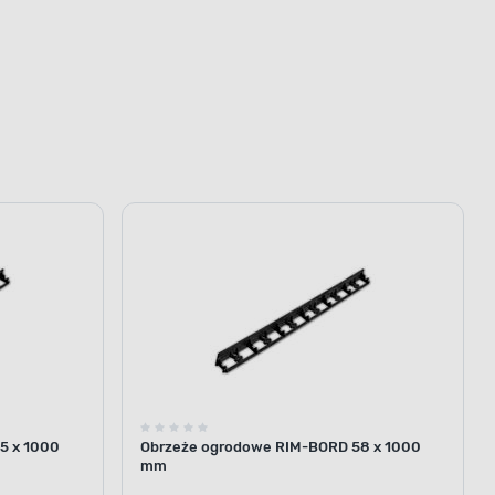
5 x 1000
Obrzeże ogrodowe RIM-BORD 58 x 1000
mm