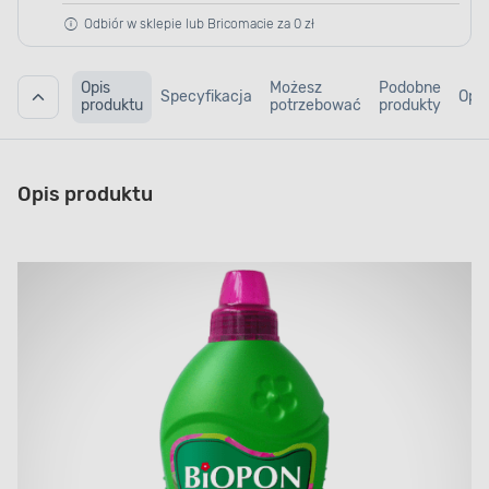
Odbiór w sklepie lub Bricomacie za 0 zł
Opis
Możesz
Podobne
Specyfikacja
Opin
produktu
potrzebować
produkty
Opis produktu