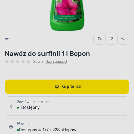
Nawóz do surfinii 1 l Bopon
0 opinii
Oceń produkt
Kup teraz
Zamówienie online
Dostępny
W sklepie
Dostępny w 177 z 228 sklepów