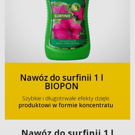
Nawóz do surfinii 1 l
BIOPON
Szybkie i długotrwałe efekty dzięki
produktowi w formie koncentratu
Nawóz do surfinii 1 l