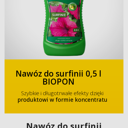
Nawóz do surfinii 0,5 l
BIOPON
Szybkie i długotrwałe efekty dzięki
produktowi w formie koncentratu
Nawóz do surfinii