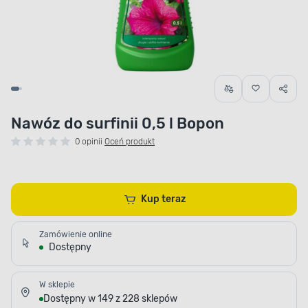
Nawóz do surfinii 0,5 l Bopon
0 opinii
Oceń produkt
Kup teraz
Zamówienie online
Dostępny
W sklepie
Dostępny w 149 z 228 sklepów