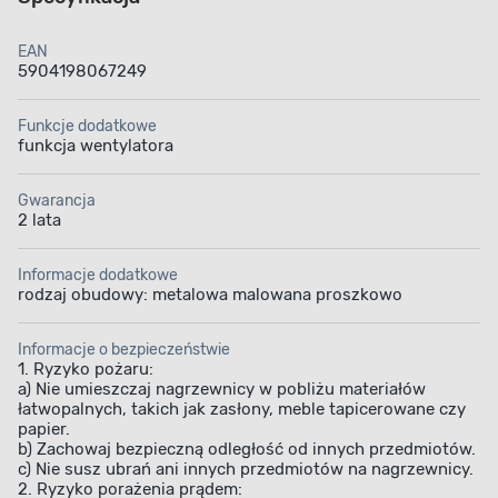
EAN
5904198067249
Funkcje dodatkowe
funkcja wentylatora
Gwarancja
2 lata
Informacje dodatkowe
rodzaj obudowy: metalowa malowana proszkowo
Informacje o bezpieczeństwie
1. Ryzyko pożaru:
a) Nie umieszczaj nagrzewnicy w pobliżu materiałów
łatwopalnych, takich jak zasłony, meble tapicerowane czy
papier.
b) Zachowaj bezpieczną odległość od innych przedmiotów.
c) Nie susz ubrań ani innych przedmiotów na nagrzewnicy.
2. Ryzyko porażenia prądem: