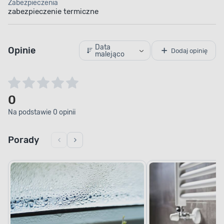
Zabezpieczenia
zabezpieczenie termiczne
Data
Opinie
Dodaj opinię
malejąco
0
Na podstawie 0 opinii
Porady