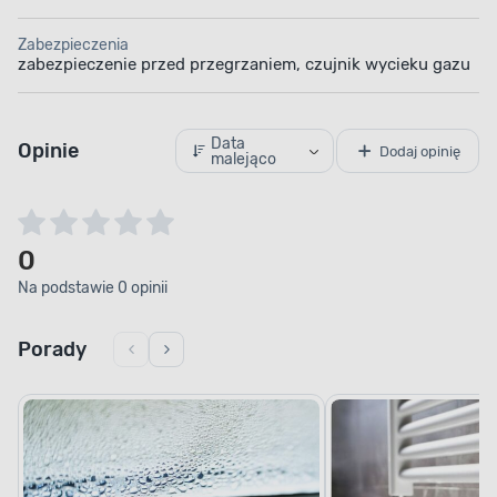
Zabezpieczenia
zabezpieczenie przed przegrzaniem, czujnik wycieku gazu
Data
Opinie
Dodaj opinię
malejąco
0
Na podstawie 0 opinii
Porady