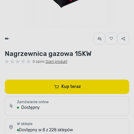
Nagrzewnica gazowa 15KW
0 opinii
Oceń produkt
Kup teraz
Zamówienie online
Dostępny
W sklepie
Dostępny w 8 z 228 sklepów