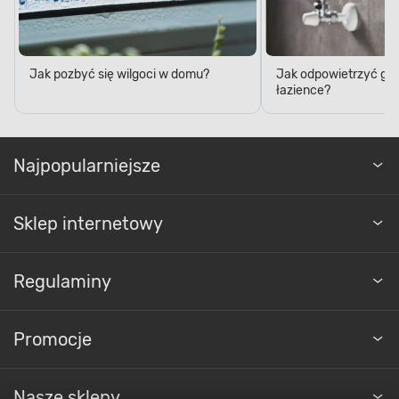
Jak pozbyć się wilgoci w domu?
Jak odpowietrzyć grz
łazience?
Najpopularniejsze
Sklep internetowy
Regulaminy
Promocje
Nasze sklepy