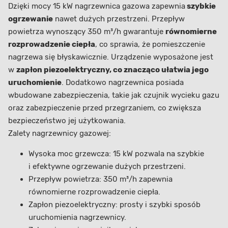
Dzięki mocy 15 kW nagrzewnica gazowa zapewnia
szybkie
ogrzewanie
nawet dużych przestrzeni. Przepływ
powietrza wynoszący 350 m³/h gwarantuje
równomierne
rozprowadzenie ciepła
, co sprawia, że pomieszczenie
nagrzewa się błyskawicznie. Urządzenie wyposażone jest
w
zapłon piezoelektryczny, co znacząco ułatwia jego
uruchomienie
. Dodatkowo nagrzewnica posiada
wbudowane zabezpieczenia, takie jak czujnik wycieku gazu
oraz zabezpieczenie przed przegrzaniem, co zwiększa
bezpieczeństwo jej użytkowania.
Zalety nagrzewnicy gazowej:
Wysoka moc grzewcza: 15 kW pozwala na szybkie
i efektywne ogrzewanie dużych przestrzeni.
Przepływ powietrza: 350 m³/h zapewnia
równomierne rozprowadzenie ciepła.
Zapłon piezoelektryczny: prosty i szybki sposób
uruchomienia nagrzewnicy.