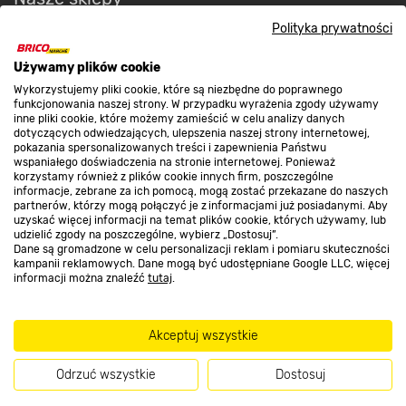
Polityka prywatności
O nas
Używamy plików cookie
Wykorzystujemy pliki cookie, które są niezbędne do poprawnego
funkcjonowania naszej strony. W przypadku wyrażenia zgody używamy
Kontakt do sklepu
inne pliki cookie, które możemy zamieścić w celu analizy danych
dotyczących odwiedzających, ulepszenia naszej strony internetowej,
pokazania spersonalizowanych treści i zapewnienia Państwu
wspaniałego doświadczenia na stronie internetowej. Ponieważ
Strefa biznesu
korzystamy również z plików cookie innych firm, poszczególne
informacje, zebrane za ich pomocą, mogą zostać przekazane do naszych
partnerów, którzy mogą połączyć je z informacjami już posiadanymi. Aby
uzyskać więcej informacji na temat plików cookie, których używamy, lub
udzielić zgody na poszczególne, wybierz „Dostosuj”.
Dołącz do nas
Dane są gromadzone w celu personalizacji reklam i pomiaru skuteczności
kampanii reklamowych. Dane mogą być udostępniane Google LLC, więcej
informacji można znaleźć
tutaj
.
Akceptuj wszystkie
Metody płatności
Odrzuć wszystkie
Dostosuj