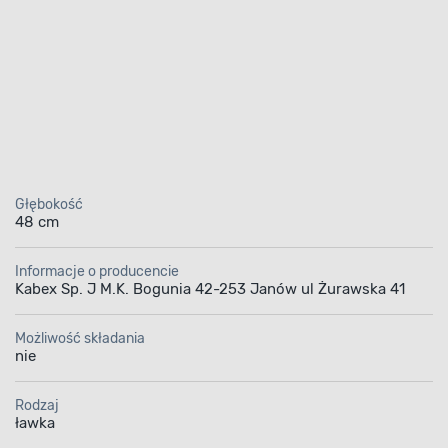
Głębokość
48 cm
Informacje o producencie
Kabex Sp. J M.K. Bogunia 42-253 Janów ul Żurawska 41
Możliwość składania
nie
Rodzaj
ławka