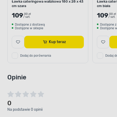
Ławka cateringowa walizkowa 180 x 28 x 43
Ławka cater
cm szara
cm biała
109
109
.00 zł
.00 zł
/ szt.
/ szt.
Dostępne z dostawą
Dostępne z
Dostępne w sklepie
Dostępne w
Kup teraz
Dodaj do porównania
Dodaj d
Opinie
0
Na podstawie 0 opinii