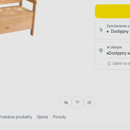
Zamówienie o
Dostępny
W sklepie
Dostępny w
Odbiór w sk
Podobne produkty
Opinie
Porady