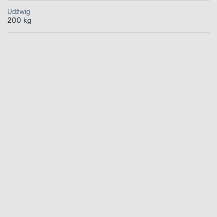
Udźwig
200 kg