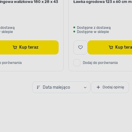
ingowa walizkowa 180 x 28 x 43
Ławka ogrodowa 123 x 60 cm m
 dostawą
Dostępne z dostawą
 sklepie
Dostępne w sklepie
Kup teraz
Kup te
o porównania
Dodaj do porównania
Data malejąco
Dodaj opinię