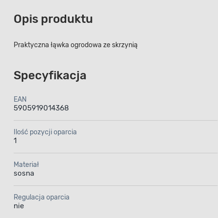
Opis produktu
Praktyczna łąwka ogrodowa ze skrzynią
Specyfikacja
EAN
5905919014368
Ilość pozycji oparcia
1
Materiał
sosna
Regulacja oparcia
nie