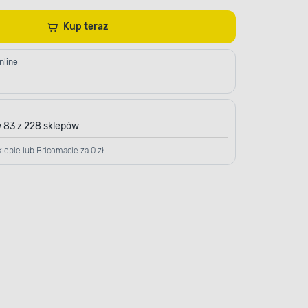
Kup teraz
nline
 83 z 228 sklepów
lepie lub Bricomacie za 0 zł