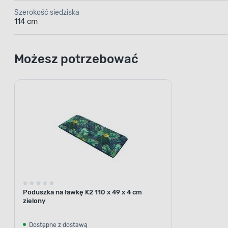
Szerokość siedziska
114 cm
Możesz potrzebować
Poduszka na ławkę K2 110 x 49 x 4 cm
zielony
Dostępne z dostawą