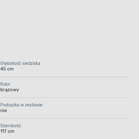
Głębokość siedziska
45 cm
Kolor
brązowy
Poduszka w zestawie
nie
Szerokość
117 cm