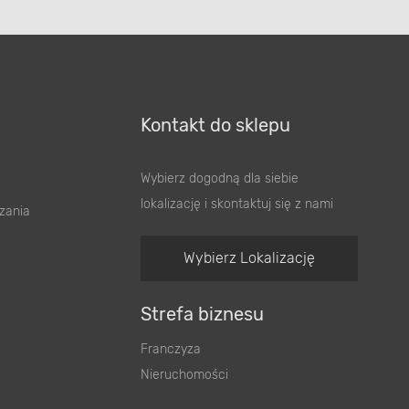
Kontakt do sklepu
Wybierz dogodną dla siebie
lokalizację i skontaktuj się z nami
zania
Wybierz Lokalizację
Strefa biznesu
Franczyza
Nieruchomości