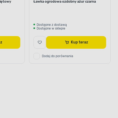
iętowy
Ławka ogrodowa ozdobny ażur czarna
Dostępne z dostawą
Dostępne w sklepie
raz
Kup teraz
Dodaj do porównania