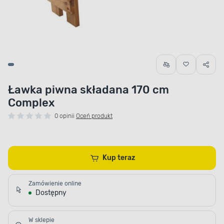
Ławka piwna składana 170 cm
Complex
0 opinii
Oceń produkt
Kup teraz
Zamówienie online
Dostępny
W sklepie