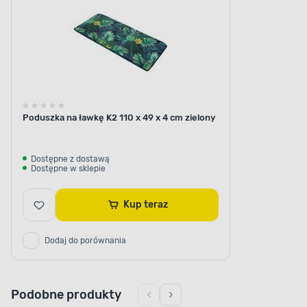
Poduszka na ławkę K2 110 x 49 x 4 cm zielony
Dostępne z dostawą
Dostępne w sklepie
Kup teraz
Dodaj do porównania
Podobne produkty