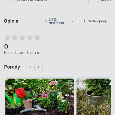
Data
Opinie
Dodaj opinię
malejąco
0
Na podstawie 0 opinii
Porady