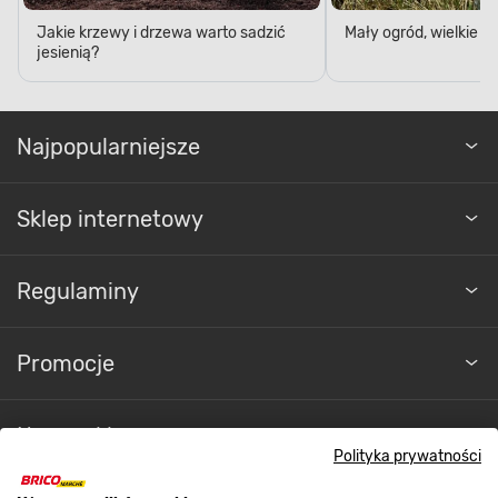
Jakie krzewy i drzewa warto sadzić
Mały ogród, wielkie 
jesienią?
Najpopularniejsze
Sklep internetowy
Regulaminy
Promocje
Nasze sklepy
Polityka prywatności