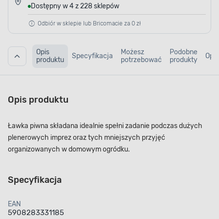
Dostępny w 4 z 228 sklepów
Odbiór w sklepie lub Bricomacie za 0 zł
Opis
Możesz
Podobne
Specyfikacja
Opin
produktu
potrzebować
produkty
Opis produktu
Ławka piwna składana idealnie spełni zadanie podczas dużych
plenerowych imprez oraz tych mniejszych przyjęć
organizowanych w domowym ogródku.
Specyfikacja
EAN
5908283331185