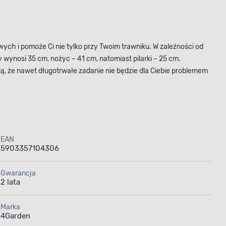
ch i pomoże Ci nie tylko przy Twoim trawniku. W zależności od
wynosi 35 cm, nożyc – 41 cm, natomiast pilarki – 25 cm.
ią, że nawet długotrwałe zadanie nie będzie dla Ciebie problemem
EAN
5903357104306
Gwarancja
2 lata
Marka
4Garden