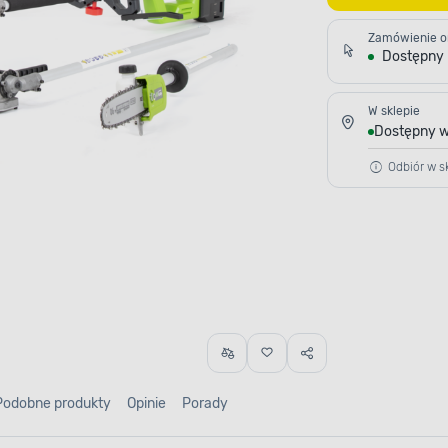
Zamówienie o
Dostępny
W sklepie
Dostępny w
Odbiór w sk
Podobne produkty
Opinie
Porady