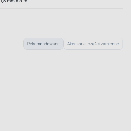
1,6 mm x 8 m
Rekomendowane
Akcesoria, części zamienne