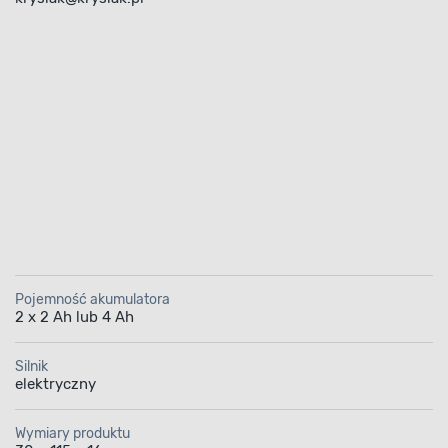
Pojemność akumulatora
2 x 2 Ah lub 4 Ah
Silnik
elektryczny
Wymiary produktu