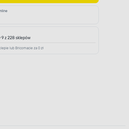
nline
 9 z 228 sklepów
lepie lub Bricomacie za 0 zł