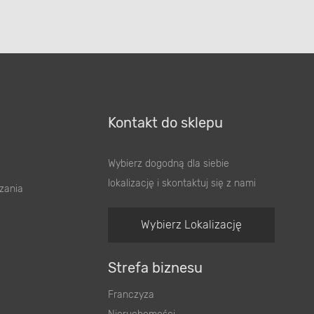
Kontakt do sklepu
Wybierz dogodną dla siebie
lokalizację i skontaktuj się z nami
zania
Wybierz Lokalizację
Strefa biznesu
Franczyza