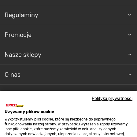
Regulaminy
Promocje
Nasze sklepy
O nas
Kontakt do sklepu
Polityka prywatności
Używamy plików cookie
Strefa biznesu
Wykorzystujemy pliki cookie, które są niezbędne do poprawnego
funkcjonowania naszej strony. W przypadku wyrażenia zgody używamy
inne pliki cookie, które możemy zamieścić w celu analizy danych
dotyczących odwiedzających, ulepszenia naszej strony internetowej,