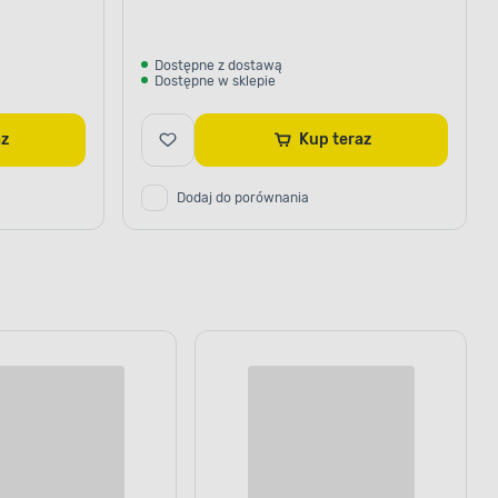
Dostępne z dostawą
Dostępne w sklepie
raz
Kup teraz
Dodaj do porównania