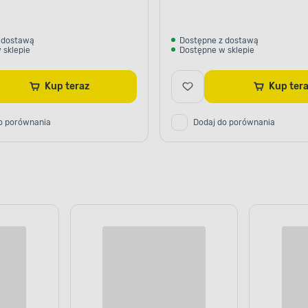
 dostawą
Dostępne z dostawą
 sklepie
Dostępne w sklepie
Kup teraz
Kup te
o porównania
Dodaj do porównania