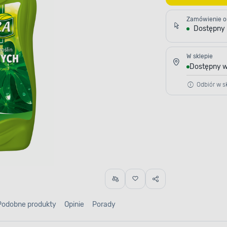
Zamówienie o
Dostępny
W sklepie
Dostępny w
Odbiór w sk
Podobne produkty
Opinie
Porady