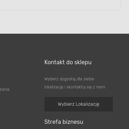
Kontakt do sklepu
Wybierz dogodną dla siebie
lokalizację i skontaktuj się z nami
zania
Wybierz Lokalizację
Strefa biznesu
Franczyza