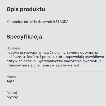
Opis produktu
Koncentrat do roślin zielonych 0,5 l AGRA
Specyfikacja
Działanie
. Łatwo przyswajalny nawóz płynny zawiera optymalną
ilość azotu, fosforu i potasu, które zapewniają prawidłowe
odżywienie roślin. Systematyczne nawożenie gwarantuje
intensywnie zielone liście i właściwy wzrost.
Marka
Agra
Rodzaj
płynny