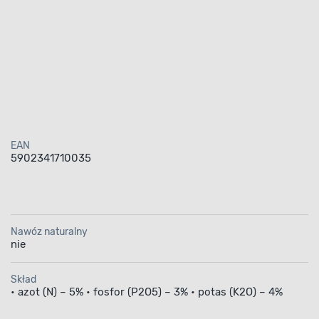
EAN
5902341710035
Nawóz naturalny
nie
Skład
• azot (N) – 5% • fosfor (P2O5) – 3% • potas (K2O) – 4%