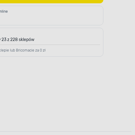
nline
 23 z 228 sklepów
lepie lub Bricomacie za 0 zł