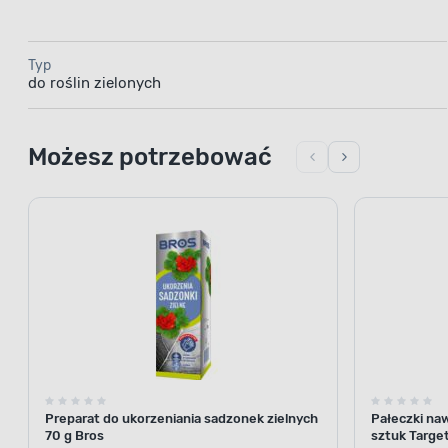
Typ
do roślin zielonych
Możesz potrzebować
Preparat do ukorzeniania sadzonek zielnych
Pałeczki na
70 g Bros
sztuk Targe