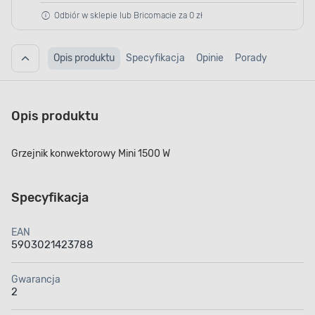
Odbiór w sklepie lub Bricomacie za 0 zł
Opis produktu
Specyfikacja
Opinie
Porady
Opis produktu
Grzejnik konwektorowy Mini 1500 W
Specyfikacja
EAN
5903021423788
Gwarancja
2