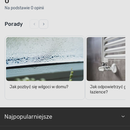
0
Na podstawie 0 opinii
Porady
Jak pozbyć się wilgoci w domu?
Jak odpowietrzyć grz
łazience?
Najpopularniejsze