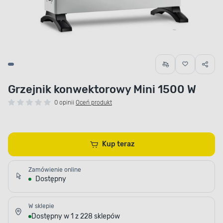
Grzejnik konwektorowy Mini 1500 W
0 opinii
Oceń produkt
Kup teraz
Zamówienie online
Dostępny
W sklepie
Dostępny w 1 z 228 sklepów