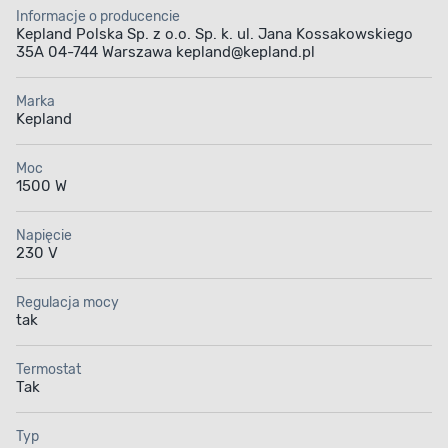
Informacje o producencie
Kepland Polska Sp. z o.o. Sp. k. ul. Jana Kossakowskiego
35A 04-744 Warszawa kepland@kepland.pl
Marka
Kepland
Moc
1500 W
Napięcie
230 V
Regulacja mocy
tak
Termostat
Tak
Typ