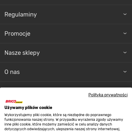
Regulaminy
Promocje
Nasze sklepy
O nas
Kontakt do sklepu
Polityka prywatności
Używamy plików cookie
Strefa biznesu
Wykorzystujemy pliki cookie, które są niezbędne do poprawnego
funkcjonowania naszej strony. W przypadku wyrażenia zgody używamy
inne pliki cookie, które możemy zamieścić w celu analizy danych
dotyczących odwiedzających, ulepszenia naszej strony internetowej,