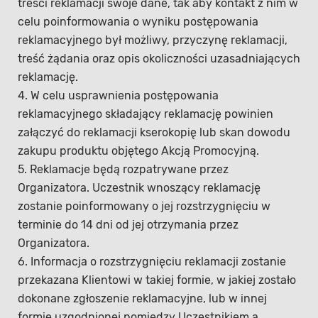
treści reklamacji swoje dane, tak aby kontakt z nim w
celu poinformowania o wyniku postępowania
reklamacyjnego był możliwy, przyczynę reklamacji,
treść żądania oraz opis okoliczności uzasadniających
reklamację.
4. W celu usprawnienia postępowania
reklamacyjnego składający reklamację powinien
załączyć do reklamacji kserokopię lub skan dowodu
zakupu produktu objętego Akcją Promocyjną.
5. Reklamacje będą rozpatrywane przez
Organizatora. Uczestnik wnoszący reklamację
zostanie poinformowany o jej rozstrzygnięciu w
terminie do 14 dni od jej otrzymania przez
Organizatora.
6. Informacja o rozstrzygnięciu reklamacji zostanie
przekazana Klientowi w takiej formie, w jakiej zostało
dokonane zgłoszenie reklamacyjne, lub w innej
formie uzgodnionej pomiędzy Uczestnikiem a