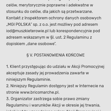
celów, merytorycznie poprawne i adekwatne w
stosunku do celów, dla jakich są przetwarzane.
Kontakt z Inspektorem ochrony danych osobowych
„MGI POLSKA” sp. z o.o. jest możliwy pod adresem
iod@muszkieterowie.pl
lub korespondencyjnie pod
adresem wskazanym w §I. ust. 2 Regulaminu z
dopiskiem „dane osobowe”.
§ V. POSTANOWIENIA KOŃCOWE
1. Klient przystępując do udziału w Akcji Promocyjnej
akceptuje zasady jej prowadzenia zawarte w
niniejszym Regulaminie.
2. Niniejszy Regulamin dostępny jest w Internecie na
stronie www.bricomarche.pl.
3. Organizator zastrzega sobie prawo zmiany
Regulaminu i warunków Akcji w okresie jej trwania,