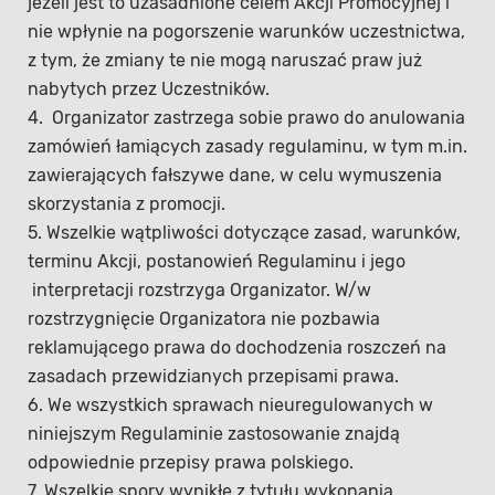
jeżeli jest to uzasadnione celem Akcji Promocyjnej i
nie wpłynie na pogorszenie warunków uczestnictwa,
z tym, że zmiany te nie mogą naruszać praw już
nabytych przez Uczestników.
4. Organizator zastrzega sobie prawo do anulowania
zamówień łamiących zasady regulaminu, w tym m.in.
zawierających fałszywe dane, w celu wymuszenia
skorzystania z promocji.
5. Wszelkie wątpliwości dotyczące zasad, warunków,
terminu Akcji, postanowień Regulaminu i jego
interpretacji rozstrzyga Organizator. W/w
rozstrzygnięcie Organizatora nie pozbawia
reklamującego prawa do dochodzenia roszczeń na
zasadach przewidzianych przepisami prawa.
6. We wszystkich sprawach nieuregulowanych w
niniejszym Regulaminie zastosowanie znajdą
odpowiednie przepisy prawa polskiego.
7. Wszelkie spory wynikłe z tytułu wykonania