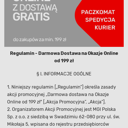
Regulamin - Darmowa Dostawa na Okazje Online
od 199 zł
§ I. INFORMACJE OGÓLNE
1. Niniejszy regulamin [„Regulamin”] określa zasady
akcji promocyjnej „Darmowa dostawa na Okazje
Online od 199 zł" [„Akcja Promocyjna”, „Akcja”].
2. Organizatorem Akcji Promocyjnej jest MGI Polska
Sp. z o.o. z siedzibą w Swadzimiu 62-080 przy ul. św.
Mikołaja 5, wpisana do rejestru przedsiębiorców