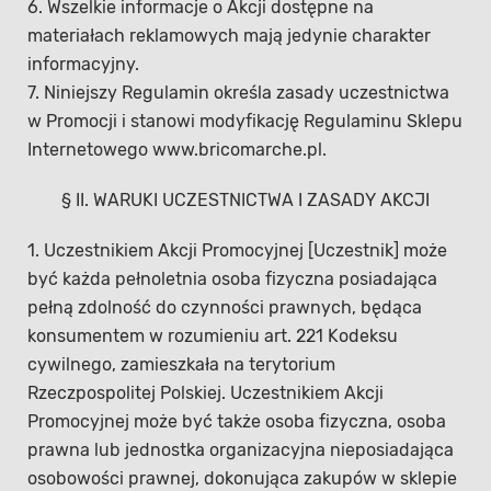
6. Wszelkie informacje o Akcji dostępne na
materiałach reklamowych mają jedynie charakter
informacyjny.
7. Niniejszy Regulamin określa zasady uczestnictwa
w Promocji i stanowi modyfikację Regulaminu Sklepu
Internetowego www.bricomarche.pl.
§ II. WARUKI UCZESTNICTWA I ZASADY AKCJI
1. Uczestnikiem Akcji Promocyjnej [Uczestnik] może
być każda pełnoletnia osoba fizyczna posiadająca
pełną zdolność do czynności prawnych, będąca
konsumentem w rozumieniu art. 221 Kodeksu
cywilnego, zamieszkała na terytorium
Rzeczpospolitej Polskiej. Uczestnikiem Akcji
Promocyjnej może być także osoba fizyczna, osoba
prawna lub jednostka organizacyjna nieposiadająca
osobowości prawnej, dokonująca zakupów w sklepie