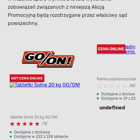
zobowiązań związanych z niniejszą Akcją
Promocyjną będą rozstrzygane przez właściwy sąd
powszechny.
Ramka pojedyncza biała
/
0/
Dostępne z dostawą
Dostępne w 29 z 228 
undefined
Tabletki Solne 20 kg GO/ON!
/
1/
Dostępne z dostawą
Dostępne w 222 z 228 sklepów