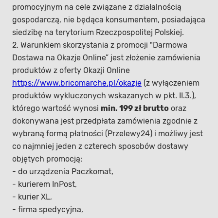
promocyjnym na cele związane z działalnością
gospodarczą, nie będąca konsumentem, posiadająca
siedzibę na terytorium Rzeczpospolitej Polskiej.
2. Warunkiem skorzystania z promocji "Darmowa
Dostawa na Okazje Online” jest złożenie zamówienia
produktów z oferty Okazji Online
https://www.bricomarche.pl/okazje
(z wyłączeniem
produktów wykluczonych wskazanych w pkt. II.3.),
którego wartość wynosi
min. 199 zł brutto
oraz
dokonywana jest przedpłata zamówienia zgodnie z
wybraną formą płatności (Przelewy24) i możliwy jest
co najmniej jeden z czterech sposobów dostawy
objętych promocją:
- do urządzenia Paczkomat,
- kurierem InPost,
- kurier XL,
- firma spedycyjna,