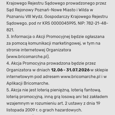
Krajowego Rejestru Sądowego prowadzonego przez
Sąd Rejonowy Poznań-Nowe Miasto i Wilda w
Poznaniu VIII Wydz. Gospodarczy Krajowego Rejestru
Sądowego, pod nr KRS 0000045995, NIP: 782-21-48-
821.
3. Informacja o Akcji Promocyjnej będzie ogłaszana
za pomocą komunikacji marketingowej, w tym na
stronie internetowej Organizatora
(www.bricomarche.pl).
4. Akcja Promocyjna prowadzona będzie przez
Organizatora w dniach
12.06 -
31.07.2026
w sklepie
internetowym pod adresem www.bricomarche.pl i w
Aplikacji Bricomarche.
5. Akcja nie jest loterią pieniężną, loterią fantową,
loterią promocyjną, inną grą losową ani też zakładem
wzajemnym w rozumieniu art. 2 ustawy z dnia 19
listopada 2009 r. o grach hazardowych.