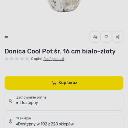
Donica Cool Pot śr. 16 cm biało-złoty
0 opinii
Oceń produkt
Kup teraz
Zamówienie online
Dostępny
W sklepie
Dostępny w 102 z 228 sklepów