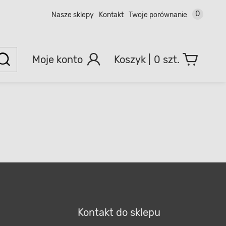
0
Nasze sklepy
Kontakt
Twoje porównanie
Moje konto
0 szt.
Kontakt do sklepu