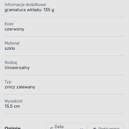
Informacje dodatkowe
gramatura wkładu: 135 g
Kolor
czerwony
Materiał
szkło
Rodzaj
Uniwersalny
Typ
znicz zalewany
Wysokość
13,5 cm
Data
Opinie
Dodaj opinię