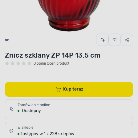
Znicz szklany ZP 14P 13,5 cm
0 opinii
Oceń produkt
Kup teraz
Zamówienie online
Dostępny
W sklepie
Dostępny w 1 z 228 sklepów