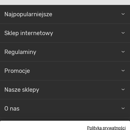
Najpopularniejsze
Sklep internetowy
Regulaminy
Promocje
Nasze sklepy
O nas
Kontakt do sklepu
Polityka prywatności