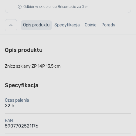
Odbiór w sklepie lub Bricomacie za 0 zł
Opis produktu
Specyfikacja
Opinie
Porady
Opis produktu
Znicz szklany ZP 14P 13,5 cm
Specyfikacja
Czas palenia
22 h
EAN
5907702521176