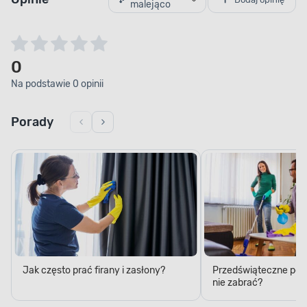
malejąco
0
Na podstawie 0 opinii
Porady
Jak często prać firany i zasłony?
Przedświąteczne porzą
nie zabrać?