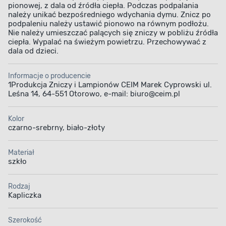
pionowej, z dala od źródła ciepła. Podczas podpalania
należy unikać bezpośredniego wdychania dymu. Znicz po
podpaleniu należy ustawić pionowo na równym podłożu.
Nie należy umieszczać palących się zniczy w pobliżu źródła
ciepła. Wypalać na świeżym powietrzu. Przechowywać z
dala od dzieci.
Informacje o producencie
1Produkcja Zniczy i Lampionów CEIM Marek Cyprowski ul.
Leśna 14, 64-551 Otorowo, e-mail: biuro@ceim.pl
Kolor
czarno-srebrny, biało-złoty
Materiał
szkło
Rodzaj
Kapliczka
Szerokość