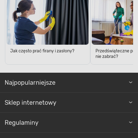
Jak często prać firany i zasłony?
Przedświąteczne porzą
nie zabrać?
Najpopularniejsze
Sklep internetowy
Regulaminy