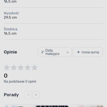
16,5 cm
Wysokość
29,5 cm
Średnica
16,5 cm
Data
Opinie
Dodaj opinię
malejąco
0
Na podstawie 0 opinii
Porady