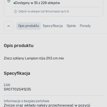
Dostępny w 35 z 228 sklepów
Odbiór w sklepie lub Bricomacie za 0 zł
Opis produktu
Specyfikacja
Opinie
Porady
Opis produktu
Znicz szklany Lampion róża 29,5 cm mix
Specyfikacja
EAN
5907702541235
Informacje o bezpieczeństwie
Znicze oraz wkłady należy przechowywać w pozycji