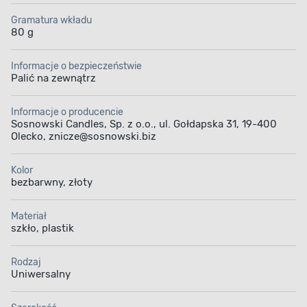
Gramatura wkładu
80 g
Informacje o bezpieczeństwie
Palić na zewnątrz
Informacje o producencie
Sosnowski Candles, Sp. z o.o., ul. Gołdapska 31, 19-400
Olecko, znicze@sosnowski.biz
Kolor
bezbarwny, złoty
Materiał
szkło, plastik
Rodzaj
Uniwersalny