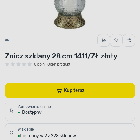
Znicz szklany 28 cm 1411/ZŁ złoty
0 opinii
Oceń produkt
Kup teraz
Zamówienie online
Dostępny
W sklepie
Dostępny w 2 z 228 sklepów