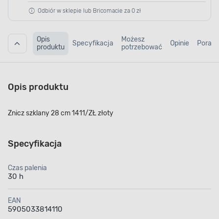
Odbiór w sklepie lub Bricomacie za 0 zł
Opis
Możesz
Specyfikacja
Opinie
Porad
produktu
potrzebować
Opis produktu
Znicz szklany 28 cm 1411/ZŁ złoty
Specyfikacja
Czas palenia
30 h
EAN
5905033814110