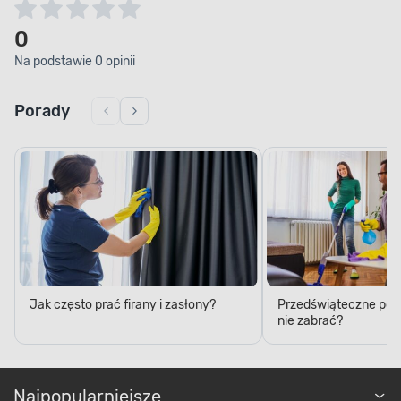
0
Na podstawie 0 opinii
Porady
Jak często prać firany i zasłony?
Przedświąteczne porzą
nie zabrać?
Najpopularniejsze