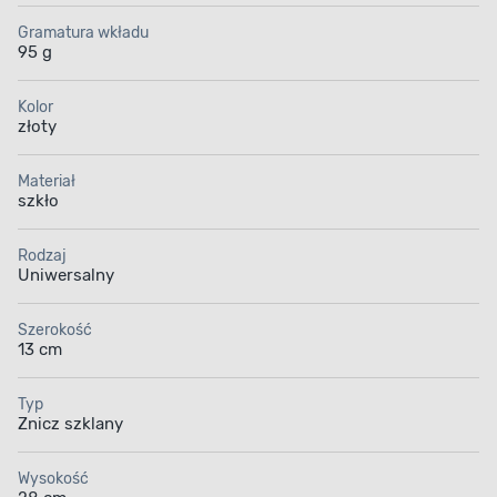
Gramatura wkładu
95 g
Kolor
złoty
Materiał
szkło
Rodzaj
Uniwersalny
Szerokość
13 cm
Typ
Znicz szklany
Wysokość