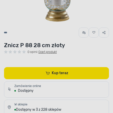
Znicz P 88 28 cm złoty
0 opinii
Oceń produkt
Kup teraz
Zamówienie online
Dostępny
W sklepie
Dostępny w 3 z 228 sklepów