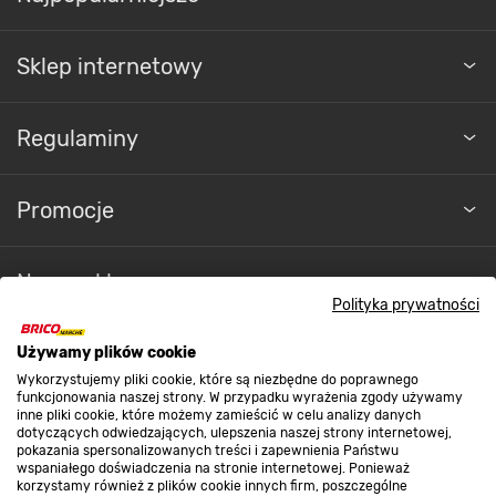
Sklep internetowy
Regulaminy
Promocje
Nasze sklepy
Polityka prywatności
O nas
Używamy plików cookie
Wykorzystujemy pliki cookie, które są niezbędne do poprawnego
funkcjonowania naszej strony. W przypadku wyrażenia zgody używamy
inne pliki cookie, które możemy zamieścić w celu analizy danych
Kontakt do sklepu
dotyczących odwiedzających, ulepszenia naszej strony internetowej,
pokazania spersonalizowanych treści i zapewnienia Państwu
wspaniałego doświadczenia na stronie internetowej. Ponieważ
korzystamy również z plików cookie innych firm, poszczególne