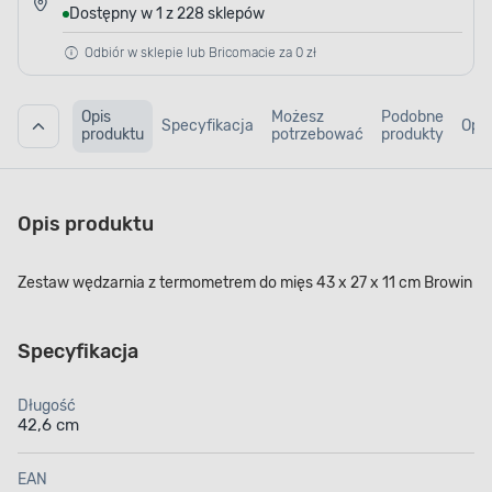
Dostępny w 1 z 228 sklepów
Odbiór w sklepie lub Bricomacie za 0 zł
Opis
Możesz
Podobne
Specyfikacja
Opin
produktu
potrzebować
produkty
Opis produktu
Zestaw wędzarnia z termometrem do mięs 43 x 27 x 11 cm Browin
Specyfikacja
Długość
42,6 cm
EAN