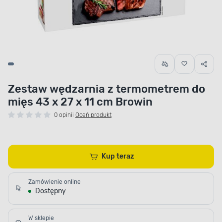
Zestaw wędzarnia z termometrem do
mięs 43 x 27 x 11 cm Browin
0 opinii
Oceń produkt
Kup teraz
Zamówienie online
Dostępny
W sklepie