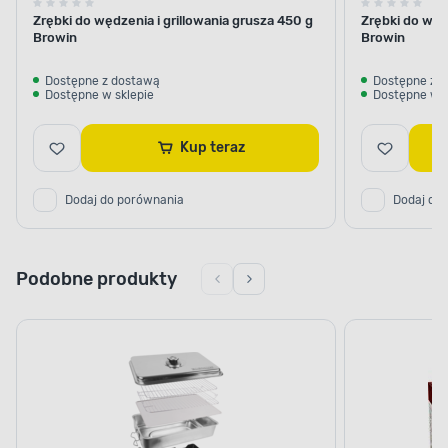
Zrębki do wędzenia i grillowania grusza 450 g
Zrębki do wędz
Browin
Browin
Dostępne z dostawą
Dostępne z 
Dostępne w sklepie
Dostępne w s
Kup teraz
Dodaj do porównania
Dodaj do
Podobne produkty