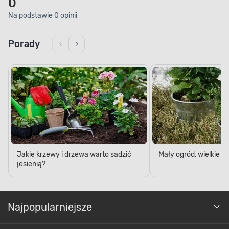
0
Na podstawie 0 opinii
Porady
Jakie krzewy i drzewa warto sadzić
Mały ogród, wielkie 
jesienią?
Najpopularniejsze