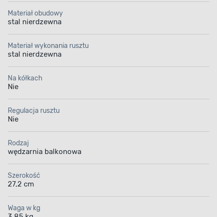
Materiał obudowy
stal nierdzewna
Materiał wykonania rusztu
stal nierdzewna
Na kółkach
Nie
Regulacja rusztu
Nie
Rodzaj
wędzarnia balkonowa
Szerokość
27,2 cm
Waga w kg
3,85 kg