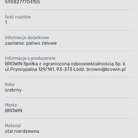
5908277704155
Ilość rusztów
1
Informacje dodatkowe
zasilanie: paliwo żelowe
Informacje o producencie
BROWIN Spółka z ograniczoną odpowiedzialnością Sp. k.
ul.Pryncypalna 129/141, 93-373 Łódź, browin@browin.pl
Kolor
srebrny
Marka
BROWIN
Materiał
stal nierdzewna