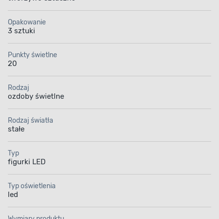
Opakowanie
3 sztuki
Punkty świetlne
20
Rodzaj
ozdoby świetlne
Rodzaj światła
stałe
Typ
figurki LED
Typ oświetlenia
led
Wymiary produktu