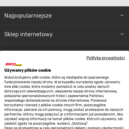
Najpopularniejsze
Sklep internetowy
Regulaminy
Polityka prywatności
Promocje
Używamy plików cookie
Wykorzystujemy pliki cookie, które są niezbędne do poprawnego
funkcjonowania naszej strony. W przypadku wyrażenia zgody używamy
Nasze sklepy
inne pliki cookie, które możemy zamieścić w celu analizy danych
dotyczących odwiedzających, ulepszenia naszej strony internetowej,
pokazania spersonalizowanych treści i zapewnienia Państwu
wspaniałego doświadczenia na stronie internetowej. Ponieważ
O nas
korzystamy również z plików cookie innych firm, poszczególne
informacje, zebrane za ich pomocą, mogą zostać przekazane do naszych
partnerów, którzy mogą połączyć je z informacjami już posiadanymi. Aby
uzyskać więcej informacji na temat plików cookie, których używamy, lub
Kontakt do sklepu
udzielić zgody na poszczególne, wybierz „Dostosuj”.
Dane są gromadzone w celu personalizacji reklam i pomiaru skuteczności