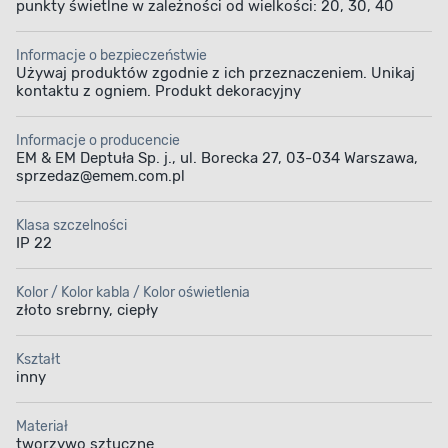
punkty świetlne w zależności od wielkości: 20, 30, 40
Informacje o bezpieczeństwie
Używaj produktów zgodnie z ich przeznaczeniem. Unikaj
kontaktu z ogniem. Produkt dekoracyjny
Informacje o producencie
EM & EM Deptuła Sp. j., ul. Borecka 27, 03-034 Warszawa,
sprzedaz@emem.com.pl
Klasa szczelności
IP 22
Kolor / Kolor kabla / Kolor oświetlenia
złoto srebrny, ciepły
Kształt
inny
Materiał
tworzywo sztuczne