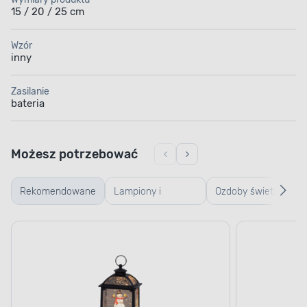
15 / 20 / 25 cm
Wzór
inny
Zasilanie
bateria
Możesz potrzebować
Rekomendowane
Lampiony i
Ozdoby świetlne
latarenki
bożonarodzeniowe
Bożonarodzeniowe