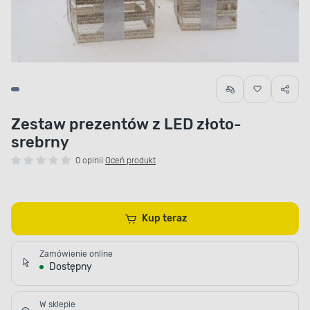
Zestaw prezentów z LED złoto-
srebrny
0 opinii
Oceń produkt
Kup teraz
Zamówienie online
Dostępny
W sklepie