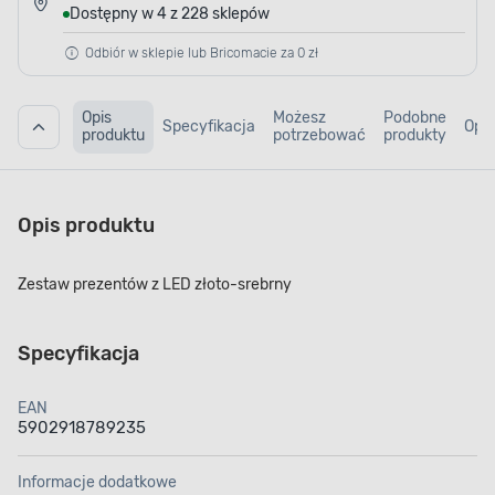
Dostępny w 4 z 228 sklepów
Odbiór w sklepie lub Bricomacie za 0 zł
Opis
Możesz
Podobne
Specyfikacja
Opin
produktu
potrzebować
produkty
Opis produktu
Zestaw prezentów z LED złoto-srebrny
Specyfikacja
EAN
5902918789235
Informacje dodatkowe