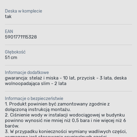
Deska w komplecie
tak
EAN
5901771115328
Głębokość
51 cm
Informacje dodatkowe
gwarancja: stelaż i miska - 10 lat, przycisk - 3 lata, deska
wolnoopadająca slim - 2 lata
Informacje o bezpieczeństwie
1. Produkt powinien być zamontowany zgodnie z
dołączoną instrukcją montażu.
2. Ciśnienie wody w instalacji wodociągowej w budynku
powinno wynosić nie mniej niż 0,5 bara i nie więcej niż 6
barów.
3. W przypadku konieczności wymiany wadliwych części,