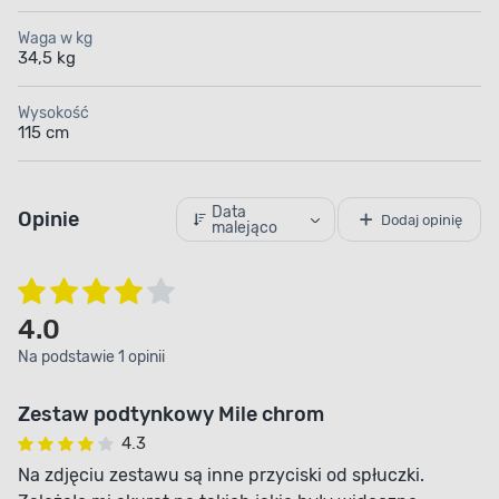
Waga w kg
34,5 kg
Wysokość
115 cm
Data
Opinie
Dodaj opinię
malejąco
4.0
Na podstawie 1 opinii
Zestaw podtynkowy Mile chrom
4.3
Na zdjęciu zestawu są inne przyciski od spłuczki.