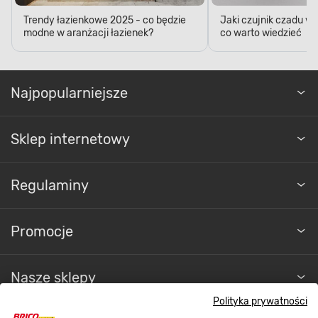
Trendy łazienkowe 2025 - co będzie
Jaki czujnik czadu w
modne w aranżacji łazienek?
co warto wiedzieć
Najpopularniejsze
Sklep internetowy
Regulaminy
Promocje
Nasze sklepy
Polityka prywatności