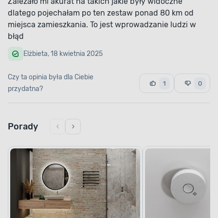
Zależało mi akurat na takich jakie były widoczne
dlatego pojechałam po ten zestaw ponad 80 km od
miejsca zamieszkania. To jest wprowadzanie ludzi w
błąd
Elżbieta, 18 kwietnia 2025
Czy ta opinia była dla Ciebie
1
0
przydatna?
Porady