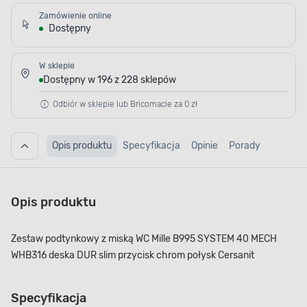
Zamówienie online
Dostępny
W sklepie
Dostępny w 196 z 228 sklepów
Odbiór w sklepie lub Bricomacie za 0 zł
Opis produktu
Specyfikacja
Opinie
Porady
Opis produktu
Zestaw podtynkowy z miską WC Mille B995 SYSTEM 40 MECH
WHB316 deska DUR slim przycisk chrom połysk Cersanit
Specyfikacja