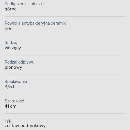
Podłączenie spłuczki
górne
Powłoka antybakteryjna ceramiki
nie
Rodzaj
wiszący
Rodzaj odpływu
pionowy
Spłukiwanie
3/5 l
Szerokość
41 cm
Typ
zestaw podtynkowy