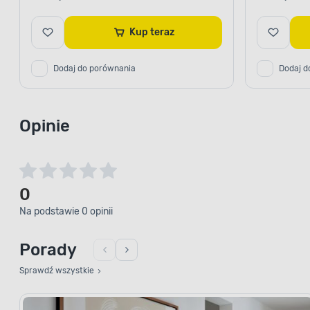
Kup teraz
Dodaj do porównania
Dodaj d
Opinie
0
Na podstawie 0 opinii
Porady
Sprawdź wszystkie