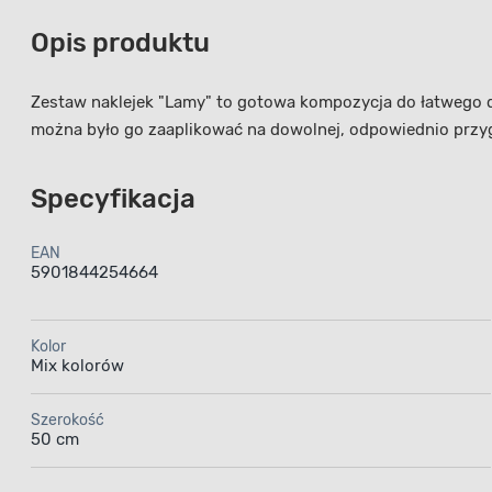
Opis produktu
Zestaw naklejek "Lamy" to gotowa kompozycja do łatwego d
można było go zaaplikować na dowolnej, odpowiednio przy
Specyfikacja
EAN
5901844254664
Kolor
Mix kolorów
Szerokość
50 cm