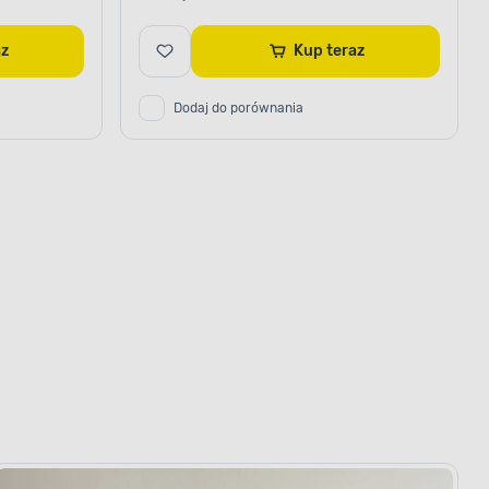
raz
Kup teraz
Dodaj do porównania