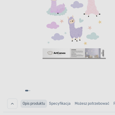
Opis produktu
Specyfikacja
Możesz potrzebować