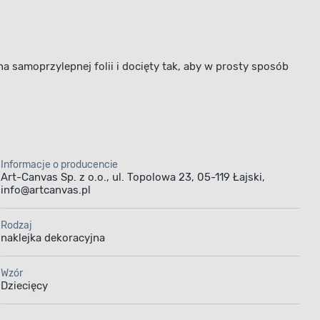
samoprzylepnej folii i docięty tak, aby w prosty sposób
Informacje o producencie
Art-Canvas Sp. z o.o., ul. Topolowa 23, 05-119 Łajski,
info@artcanvas.pl
Rodzaj
naklejka dekoracyjna
Wzór
Dziecięcy