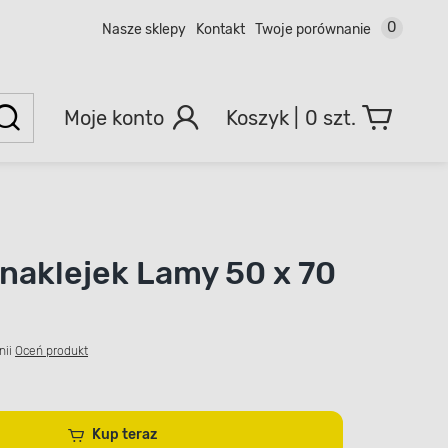
0
Nasze sklepy
Kontakt
Twoje porównanie
Moje konto
0 szt.
naklejek Lamy 50 x 70
nii
Oceń produkt
Kup teraz