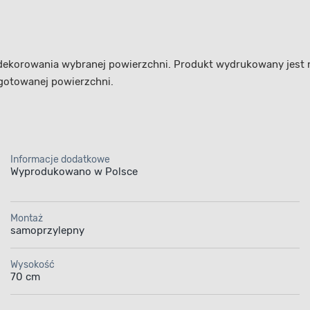
ekorowania wybranej powierzchni. Produkt wydrukowany jest na 
gotowanej powierzchni.
Informacje dodatkowe
Wyprodukowano w Polsce
Montaż
samoprzylepny
Wysokość
70 cm