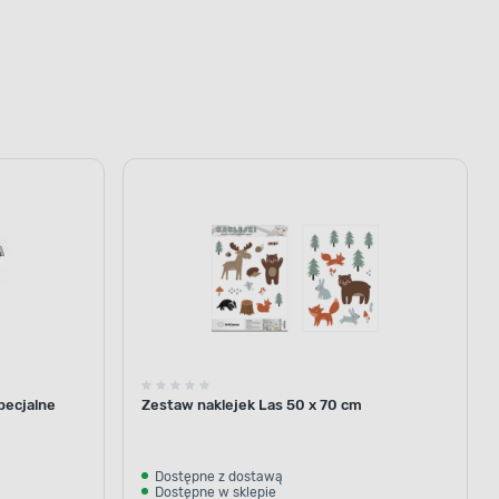
pecjalne
Zestaw naklejek Las 50 x 70 cm
Dostępne z dostawą
Dostępne w sklepie