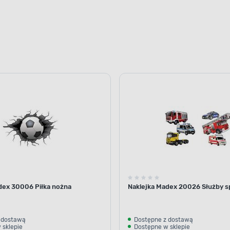
dex 30006 Piłka nożna
Naklejka Madex 20026 Służby s
 dostawą
Dostępne z dostawą
 sklepie
Dostępne w sklepie