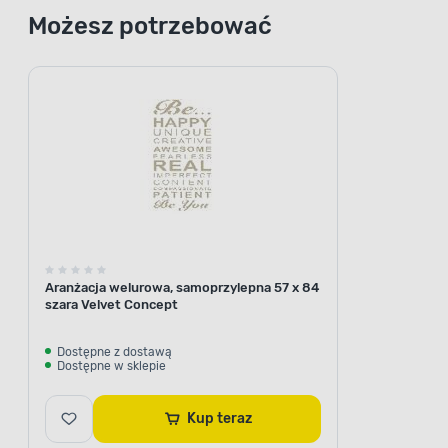
Możesz potrzebować
Aranżacja welurowa, samoprzylepna 57 x 84
szara Velvet Concept
Dostępne z dostawą
Dostępne w sklepie
Kup teraz