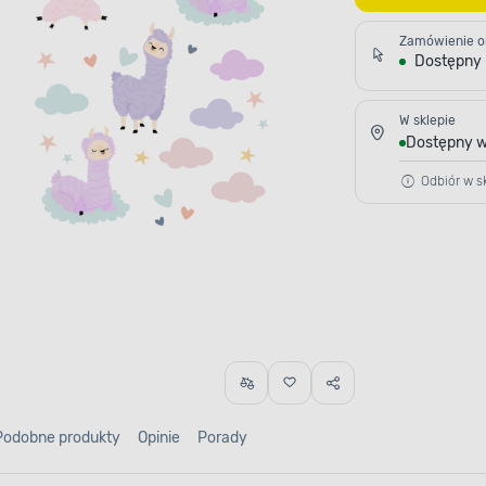
Zamówienie o
Dostępny
W sklepie
Dostępny w
Odbiór w sk
Podobne produkty
Opinie
Porady