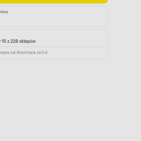
nline
 10 z 228 sklepów
lepie lub Bricomacie za 0 zł