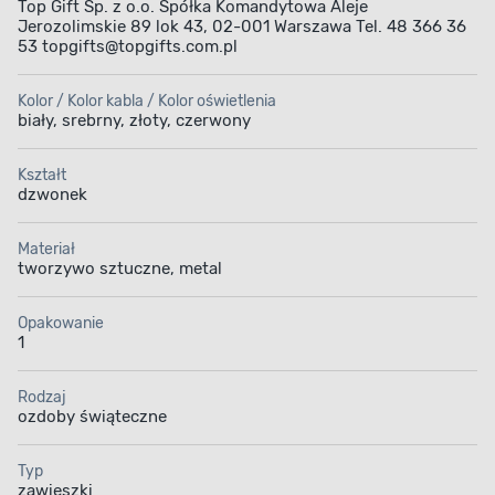
Top Gift Sp. z o.o. Spółka Komandytowa Aleje
Jerozolimskie 89 lok 43, 02-001 Warszawa Tel. 48 366 36
53 topgifts@topgifts.com.pl
Kolor / Kolor kabla / Kolor oświetlenia
biały, srebrny, złoty, czerwony
Kształt
dzwonek
Materiał
tworzywo sztuczne, metal
Opakowanie
1
Rodzaj
ozdoby świąteczne
Typ
zawieszki