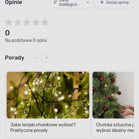
Data
Opinie
Dodaj opinię
malejąco
0
Na podstawie 0 opinii
Porady
Jakie lampki choinkowe wybrać?
Choinka sztuczna jak
Praktyczne porady
wybrać idealny model