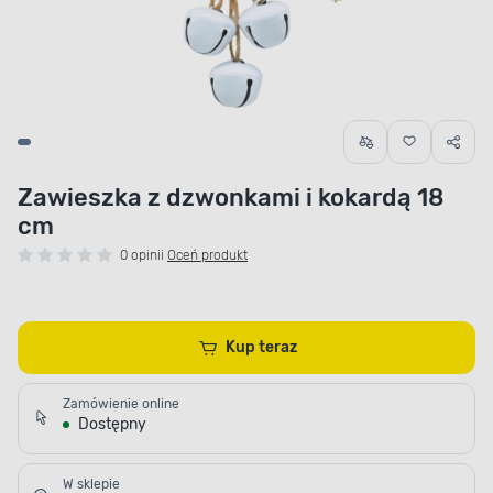
Zawieszka z dzwonkami i kokardą 18
cm
0 opinii
Oceń produkt
Kup teraz
Zamówienie online
Dostępny
W sklepie