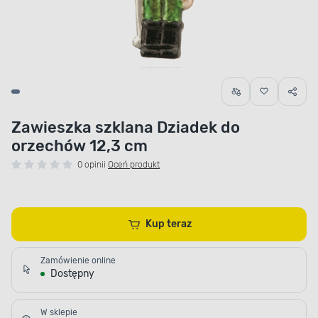
Zawieszka szklana Dziadek do
orzechów 12,3 cm
0 opinii
Oceń produkt
Kup teraz
Zamówienie online
Dostępny
W sklepie