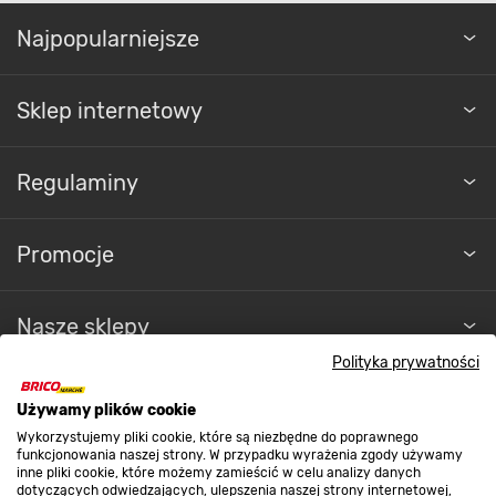
Najpopularniejsze
Sklep internetowy
Regulaminy
Promocje
Nasze sklepy
Polityka prywatności
O nas
Używamy plików cookie
Wykorzystujemy pliki cookie, które są niezbędne do poprawnego
funkcjonowania naszej strony. W przypadku wyrażenia zgody używamy
Kontakt do sklepu
inne pliki cookie, które możemy zamieścić w celu analizy danych
dotyczących odwiedzających, ulepszenia naszej strony internetowej,