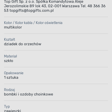
Top Gift Sp. z o.o. Spółka Komandytowa Aleje
Jerozolimskie 89 lok 43, 02-001 Warszawa Tel. 48 366 36
53 topgifts@topgifts.com.pl
Kolor / Kolor kabla / Kolor oświetlenia
multikolor
Kształt
dziadek do orzechów
Materiał
szkło
Opakowanie
1 sztuka
Rodzaj
bombki i ozdoby choinkowe
Typ
zawieszki