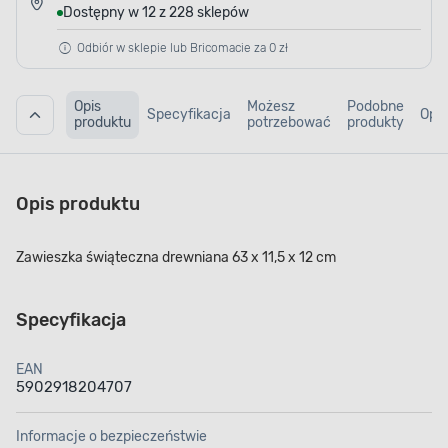
Dostępny w 12 z 228 sklepów
Odbiór w sklepie lub Bricomacie za 0 zł
Opis
Możesz
Podobne
Specyfikacja
Opin
produktu
potrzebować
produkty
Opis produktu
Zawieszka świąteczna drewniana 63 x 11,5 x 12 cm
Specyfikacja
EAN
5902918204707
Informacje o bezpieczeństwie