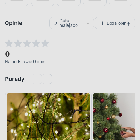
Data
Opinie
Dodaj opinię
malejąco
0
Na podstawie 0 opinii
Porady