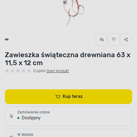
Zawieszka świąteczna drewniana 63 x
11,5 x 12 cm
0 opinii
Oceń produkt
Kup teraz
Zamówienie online
Dostępny
W sklepie