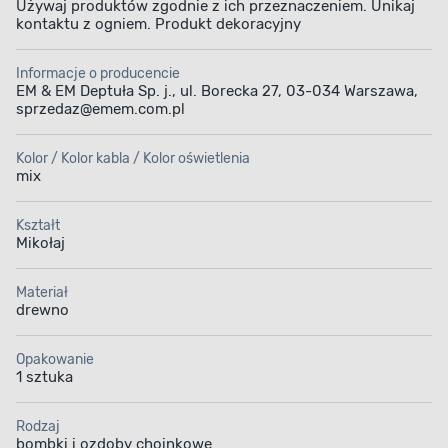
Używaj produktów zgodnie z ich przeznaczeniem. Unikaj
kontaktu z ogniem. Produkt dekoracyjny
Informacje o producencie
EM & EM Deptuła Sp. j., ul. Borecka 27, 03-034 Warszawa,
sprzedaz@emem.com.pl
Kolor / Kolor kabla / Kolor oświetlenia
mix
Kształt
Mikołaj
Materiał
drewno
Opakowanie
1 sztuka
Rodzaj
bombki i ozdoby choinkowe