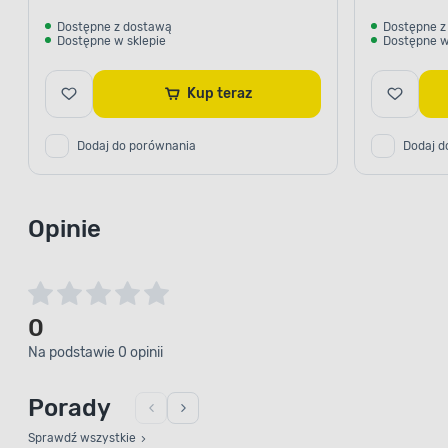
Dostępne z dostawą
Dostępne z
Dostępne w sklepie
Dostępne w
Kup teraz
Dodaj do porównania
Dodaj d
Opinie
0
Na podstawie 0 opinii
Porady
Sprawdź wszystkie