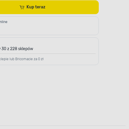
Kup teraz
nline
 30 z 228 sklepów
lepie lub Bricomacie za 0 zł