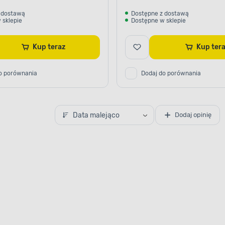
 dostawą
Dostępne z dostawą
 sklepie
Dostępne w sklepie
Kup teraz
Kup te
o porównania
Dodaj do porównania
Data malejąco
Dodaj opinię