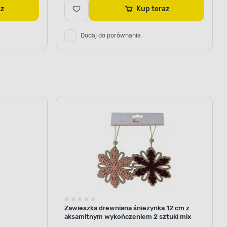
raz
Kup teraz
Dodaj do porównania
Zawieszka drewniana śnieżynka 12 cm z
aksamitnym wykończeniem 2 sztuki mix