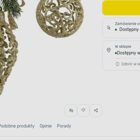
Zamówienie o
Dostępny
W sklepie
Dostępny w
Odbiór w sk
Podobne produkty
Opinie
Porady