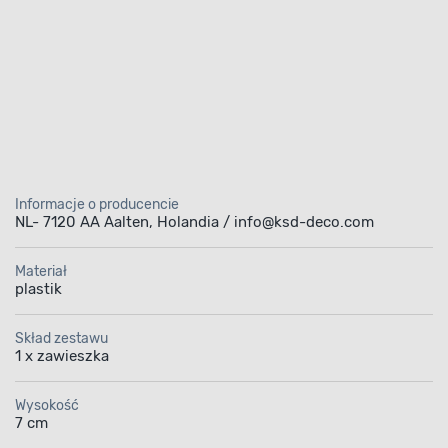
Informacje o producencie
NL- 7120 AA Aalten, Holandia / info@ksd-deco.com
Materiał
plastik
Skład zestawu
1 x zawieszka
Wysokość
7 cm