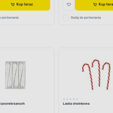
Kup teraz
Kup te
o porównania
Dodaj do porównania
i posrebrzanych
Laska choinkowa