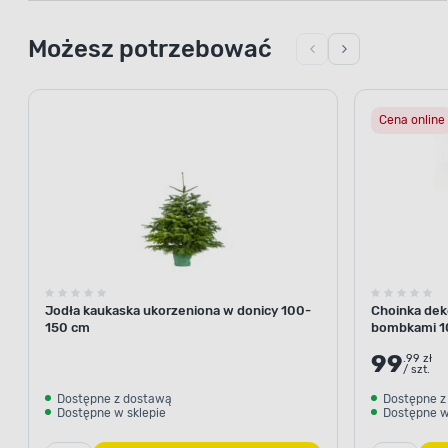
Możesz potrzebować
Cena online
Jodła kaukaska ukorzeniona w donicy 100-
Choinka deko
150 cm
bombkami 1
99
.99 zł
/ szt.
Dostępne z dostawą
Dostępne z
Dostępne w sklepie
Dostępne w