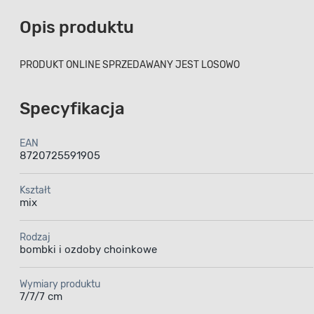
Opis produktu
PRODUKT ONLINE SPRZEDAWANY JEST LOSOWO
Specyfikacja
EAN
8720725591905
Kształt
mix
Rodzaj
bombki i ozdoby choinkowe
Wymiary produktu
7/7/7 cm