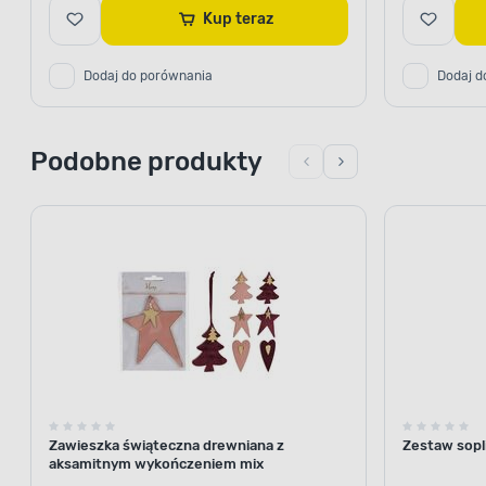
Kup teraz
Dodaj do porównania
Dodaj d
Podobne produkty
Zawieszka świąteczna drewniana z
Zestaw sopl
aksamitnym wykończeniem mix