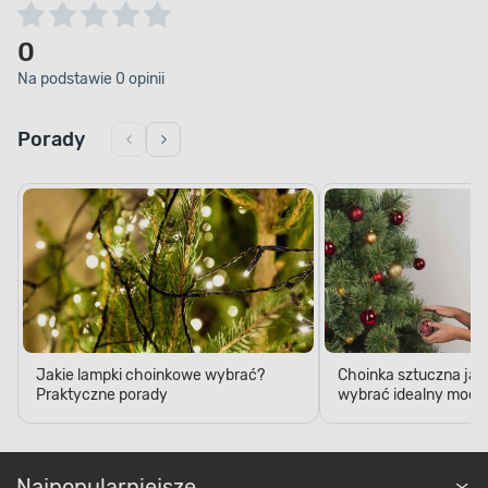
0
Na podstawie 0 opinii
Porady
Jakie lampki choinkowe wybrać?
Choinka sztuczna jak
Praktyczne porady
wybrać idealny model
Najpopularniejsze