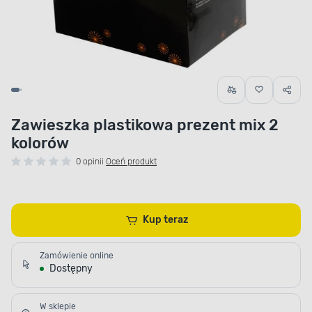
Zawieszka plastikowa prezent mix 2
kolorów
0 opinii
Oceń produkt
Kup teraz
Zamówienie online
Dostępny
W sklepie