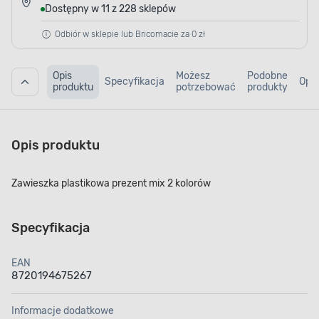
Dostępny w 11 z 228 sklepów
Odbiór w sklepie lub Bricomacie za 0 zł
Opis
Możesz
Podobne
Specyfikacja
Opin
produktu
potrzebować
produkty
Opis produktu
Zawieszka plastikowa prezent mix 2 kolorów
Specyfikacja
EAN
8720194675267
Informacje dodatkowe