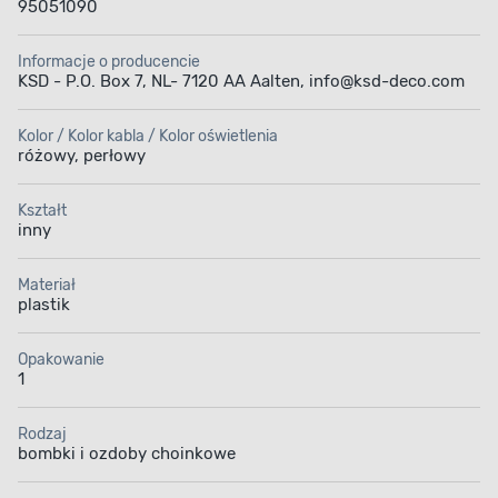
95051090
Informacje o producencie
KSD - P.O. Box 7, NL- 7120 AA Aalten, info@ksd-deco.com
Kolor / Kolor kabla / Kolor oświetlenia
różowy, perłowy
Kształt
inny
Materiał
plastik
Opakowanie
1
Rodzaj
bombki i ozdoby choinkowe