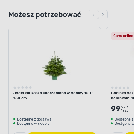
Możesz potrzebować
Cena online
Jodła kaukaska ukorzeniona w donicy 100-
Choinka deko
150 cm
bombkami 1
99
.99 zł
/ szt.
Dostępne z dostawą
Dostępne z
Dostępne w sklepie
Dostępne w