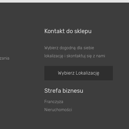
Kontakt do sklepu
Wybierz dogodną dla siebie
lokalizację i skontaktuj się z nami
zania
Wybierz Lokalizację
Strefa biznesu
Franczyza
Nieruchomości