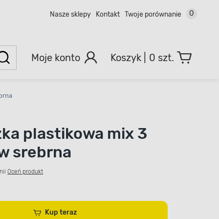
0
Nasze sklepy
Kontakt
Twoje porównanie
Moje konto
0 szt.
brna
ka plastikowa mix 3
w srebrna
nii
Oceń produkt
Kup teraz