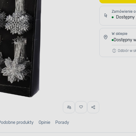
Zamówienie o
Dostępny
W sklepie
Dostępny w
Odbiór w sk
Podobne produkty
Opinie
Porady