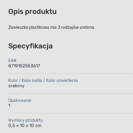
Opis produktu
Zawieszka plastikowa mix 3 rodzajów srebrna
Specyfikacja
EAN
8719152553617
Kolor / Kolor kabla / Kolor oświetlenia
srebrny
Opakowanie
1
Wymiary produktu
0,5 x 10 x 10 cm