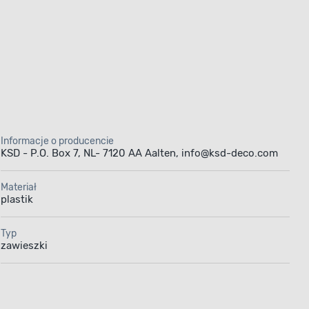
Informacje o producencie
KSD - P.O. Box 7, NL- 7120 AA Aalten, info@ksd-deco.com
Materiał
plastik
Typ
zawieszki