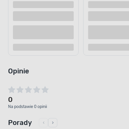
Opinie
0
Na podstawie 0 opinii
Porady