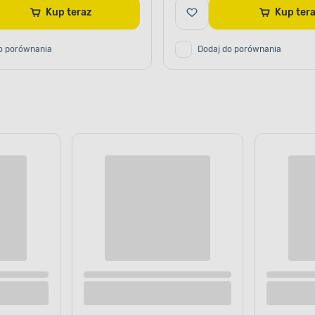
Kup teraz
Kup te
o porównania
Dodaj do porównania