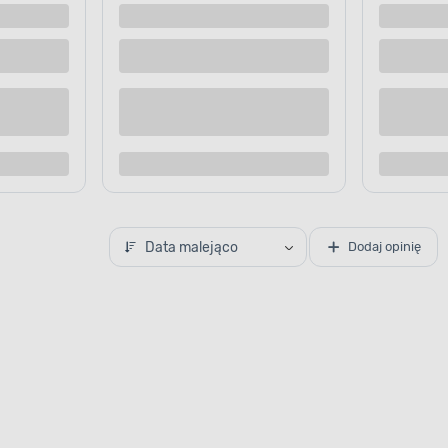
Data malejąco
Dodaj opinię