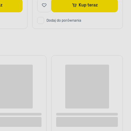
raz
Kup teraz
Dodaj do porównania