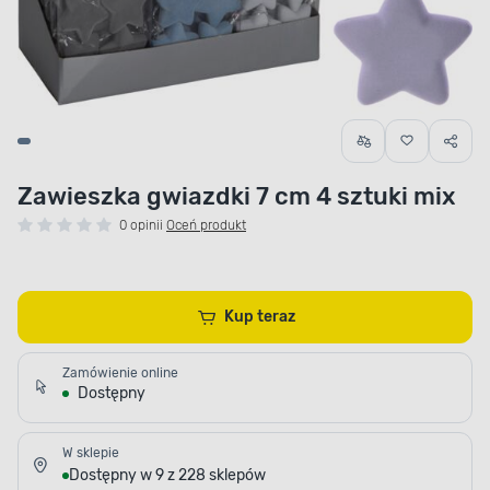
Zawieszka gwiazdki 7 cm 4 sztuki mix
0 opinii
Oceń produkt
Kup teraz
Zamówienie online
Dostępny
W sklepie
Dostępny w 9 z 228 sklepów