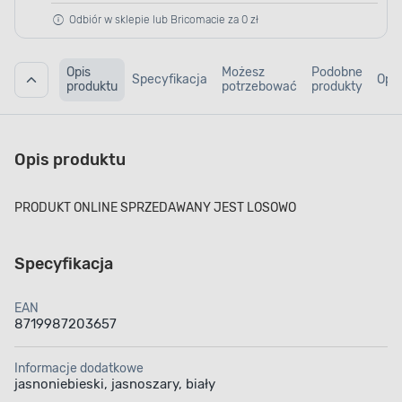
Odbiór w sklepie lub Bricomacie za 0 zł
Opis
Możesz
Podobne
Specyfikacja
Opin
produktu
potrzebować
produkty
Opis produktu
PRODUKT ONLINE SPRZEDAWANY JEST LOSOWO
Specyfikacja
EAN
8719987203657
Informacje dodatkowe
jasnoniebieski, jasnoszary, biały