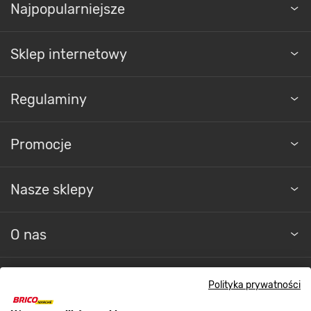
Sklep internetowy
Regulaminy
Promocje
Nasze sklepy
O nas
Kontakt do sklepu
Polityka prywatności
Strefa biznesu