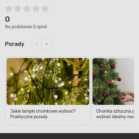
0
Na podstawie 0 opinii
Porady
Jakie lampki choinkowe wybrać?
Choinka sztuczna jak
Praktyczne porady
wybrać idealny model
Najpopularniejsze