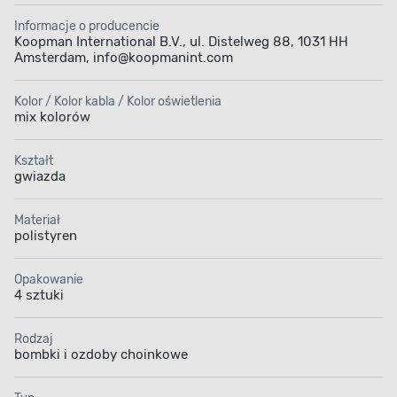
Informacje o producencie
Koopman International B.V., ul. Distelweg 88, 1031 HH
Amsterdam, info@koopmanint.com
Kolor / Kolor kabla / Kolor oświetlenia
mix kolorów
Kształt
gwiazda
Materiał
polistyren
Opakowanie
4 sztuki
Rodzaj
bombki i ozdoby choinkowe