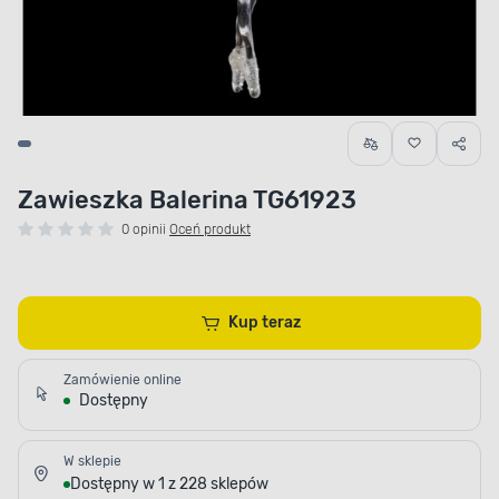
Zawieszka Balerina TG61923
0 opinii
Oceń produkt
Kup teraz
Zamówienie online
Dostępny
W sklepie
Dostępny w 1 z 228 sklepów