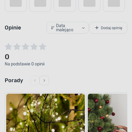
Data
Opinie
Dodaj opinię
malejąco
0
Na podstawie 0 opinii
Porady