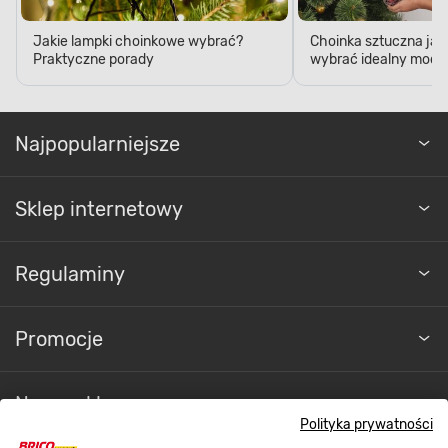
Jakie lampki choinkowe wybrać?
Choinka sztuczna jak
Praktyczne porady
wybrać idealny model
Najpopularniejsze
Sklep internetowy
Regulaminy
Promocje
Nasze sklepy
Polityka prywatności