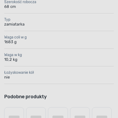
Szerokość robocza
68 cm
Typ
zamiatarka
Waga coli w g
1683 g
Waga w kg
10,2 kg
Łożyskowanie kół
nie
Podobne produkty