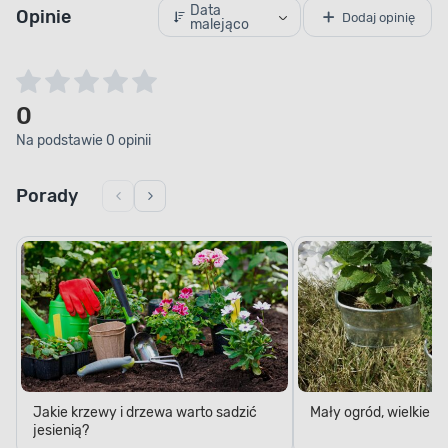
malejąco
0
Na podstawie 0 opinii
Porady
Jakie krzewy i drzewa warto sadzić
Mały ogród, wielkie 
jesienią?