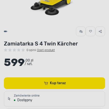
Zamiatarka S 4 Twin Kärcher
0 opinii
Oceń produkt
599
.00 zł
/ szt.
Kup teraz
Zamówienie online
Dostępny