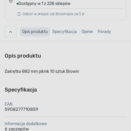
Dostępny w 1 z 228 sklepów
Odbiór w sklepie lub Bricomacie za 0 zł
Opis produktu
Specyfikacja
Opinie
Porady
Opis produktu
Zakrętka Ø82 mm piknik 10 sztuk Browin
Specyfikacja
EAN
5908277710859
Informacje dodatkowe
6 zaczepów