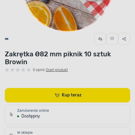
Zakrętka Ø82 mm piknik 10 sztuk
Browin
0 opinii
Oceń produkt
Kup teraz
Zamówienie online
Dostępny
W sklepie