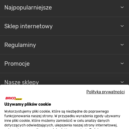
Najpopularniejsze
Sklep internetowy
Regulaminy
Promocje
Nasze sklepy
Polityka prywatności
O nas
Używamy plików cookie
Wykorzystujemy pliki cookie, które są niezbędne do poprawnego
funkcjonowania naszej strony. W przypadku wyrażenia zgody używamy
Kontakt do sklepu
inne pliki cookie, które możemy zamieścić w celu analizy danych
dotyczących odwiedzających, ulepszenia naszej strony internetowej,