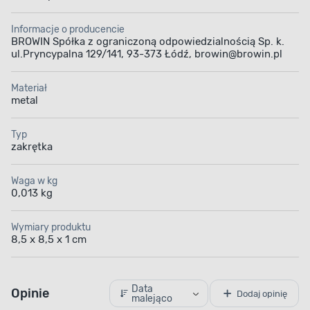
Informacje o producencie
BROWIN Spółka z ograniczoną odpowiedzialnością Sp. k.
ul.Pryncypalna 129/141, 93-373 Łódź, browin@browin.pl
Materiał
metal
Typ
zakrętka
Waga w kg
0,013 kg
Wymiary produktu
8,5 x 8,5 x 1 cm
Data
Opinie
Dodaj opinię
malejąco