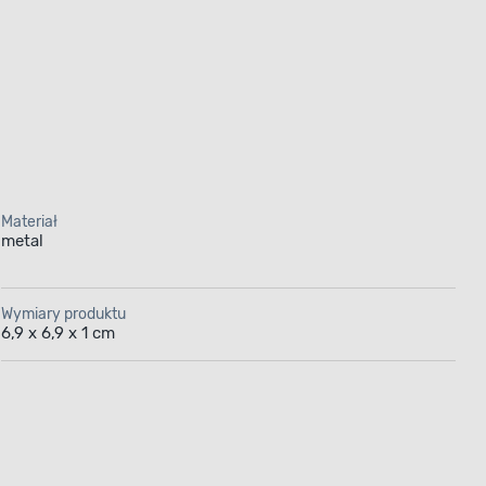
Materiał
metal
Wymiary produktu
6,9 x 6,9 x 1 cm