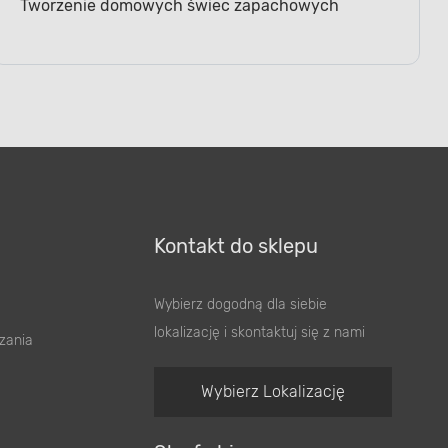
Tworzenie domowych świec zapachowych
Kontakt do sklepu
Wybierz dogodną dla siebie
lokalizację i skontaktuj się z nami
zania
Wybierz Lokalizację