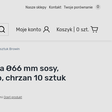
0
Nasze sklepy
Kontakt
Twoje porównanie
Moje konto
0 szt.
 sztuk Browin
a Ø66 mm sosy,
, chrzan 10 sztuk
nii
Oceń produkt