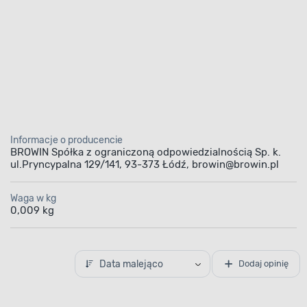
Informacje o producencie
BROWIN Spółka z ograniczoną odpowiedzialnością Sp. k.
ul.Pryncypalna 129/141, 93-373 Łódź, browin@browin.pl
Waga w kg
0,009 kg
Data malejąco
Dodaj opinię