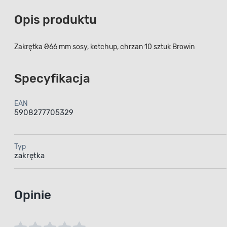
Opis produktu
Zakrętka Ø66 mm sosy, ketchup, chrzan 10 sztuk Browin
Specyfikacja
EAN
5908277705329
Typ
zakrętka
Opinie