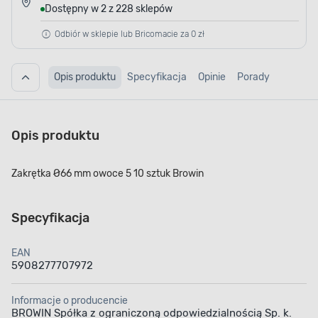
Dostępny w 2 z 228 sklepów
Odbiór w sklepie lub Bricomacie za 0 zł
Opis produktu
Specyfikacja
Opinie
Porady
Opis produktu
Zakrętka Ø66 mm owoce 5 10 sztuk Browin
Specyfikacja
EAN
5908277707972
Informacje o producencie
BROWIN Spółka z ograniczoną odpowiedzialnością Sp. k.