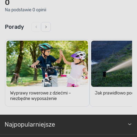
0
Na podstawie 0 opinii
Porady
Wyprawy rowerowe z dziećmi –
Jak prawidłowo podl
niezbędne wyposażenie
Najpopularniejsze