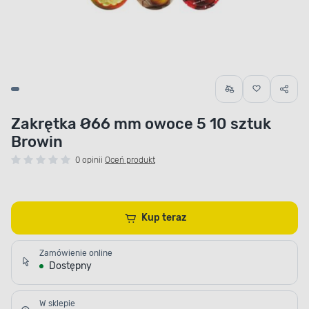
Zakrętka Ø66 mm owoce 5 10 sztuk
Browin
0 opinii
Oceń produkt
Kup teraz
Zamówienie online
Dostępny
W sklepie