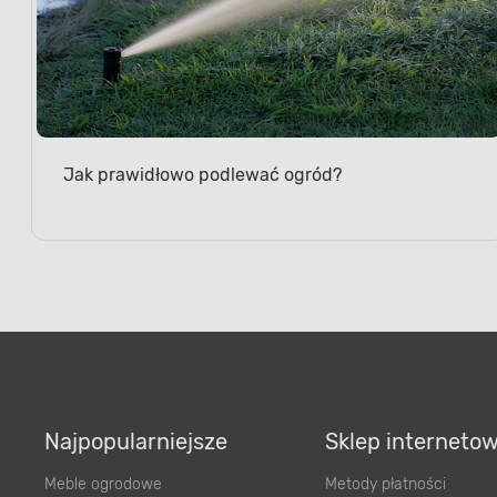
Jak prawidłowo podlewać ogród?
Najpopularniejsze
Sklep interneto
Meble ogrodowe
Metody płatności