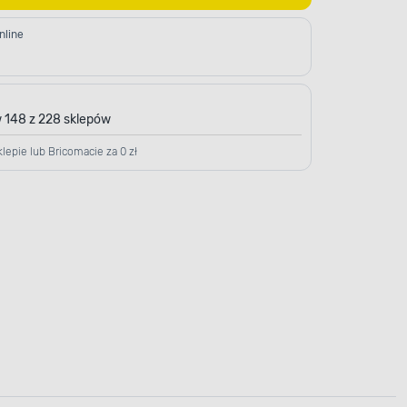
nline
 148 z 228 sklepów
lepie lub Bricomacie za 0 zł