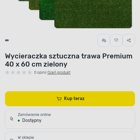
Wycieraczka sztuczna trawa Premium
40 x 60 cm zielony
0 opinii
Oceń produkt
Kup teraz
Zamówienie online
Dostępny
W sklepie