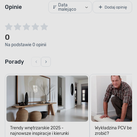
Data
Opinie
Dodaj opinię
malejąco
0
Na podstawie 0 opinii
Porady
Trendy wnętrzarskie 2025 -
Wykładzina PCV bez kl
najnowsze inspiracje i kierunki
zrobić?