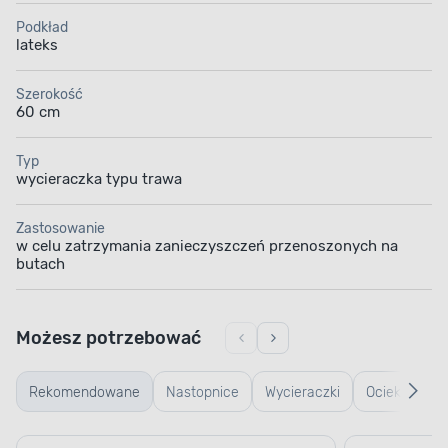
Podkład
lateks
Szerokość
60 cm
Typ
wycieraczka typu trawa
Zastosowanie
w celu zatrzymania zanieczyszczeń przenoszonych na
butach
Możesz potrzebować
Rekomendowane
Nastopnice
Wycieraczki
Ociekacze
typu
na buty