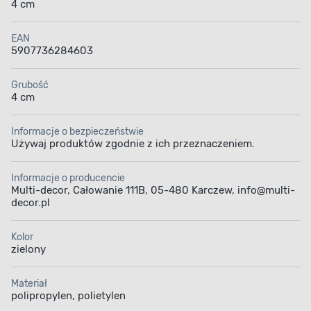
4 cm
EAN
5907736284603
Grubość
4 cm
Informacje o bezpieczeństwie
Używaj produktów zgodnie z ich przeznaczeniem.
Informacje o producencie
Multi-decor, Całowanie 111B, 05-480 Karczew, info@multi-
decor.pl
Kolor
zielony
Materiał
polipropylen, polietylen