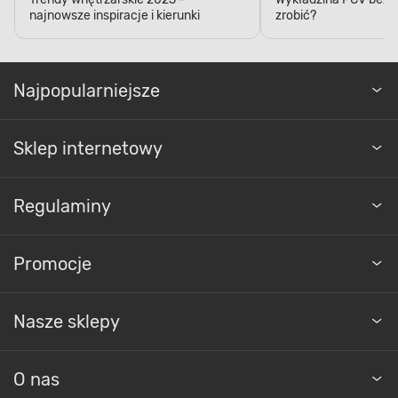
najnowsze inspiracje i kierunki
zrobić?
Najpopularniejsze
Sklep internetowy
Regulaminy
Promocje
Nasze sklepy
O nas