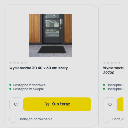
Wycieraczka 3D 40 x 60 cm szary
Wycieraczka H
29720
Dostępne z dostawą
Dostępne z 
Dostępne w sklepie
Dostępne w s
Kup teraz
Dodaj do porównania
Dodaj do