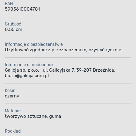
EAN
5905610004781
Grubość
0,55 cm
Informacje o bezpieczeństwie
Użytkować zgodnie z przeznaczeniem, czyścić ręcznie.
Informacje o producencie
Galicja sp. z o.o. , ul. Galicyjska 7, 39-207 Brzeźnica,
biuro@galicja.com.pl
Kolor
czarny
Materiał
tworzywo sztuczne, guma
Podkład