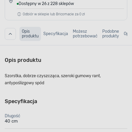
Dostępny w 26 z 228 sklepów
Odbiór w sklepie lub Bricomacie za 0 zł
Opis
Możesz
Podobne
Specyfikacja
Opin
produktu
potrzebować
produkty
Opis produktu
Szorstka, dobrze czyszcząca, szeroki gumowy rant,
antypoślizgowy spód
Specyfikacja
Długość
40 cm