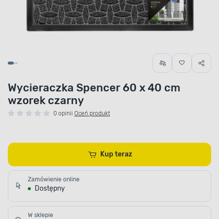
Wycieraczka Spencer 60 x 40 cm
wzorek czarny
0 opinii
Oceń produkt
Kup teraz
Zamówienie online
Dostępny
W sklepie