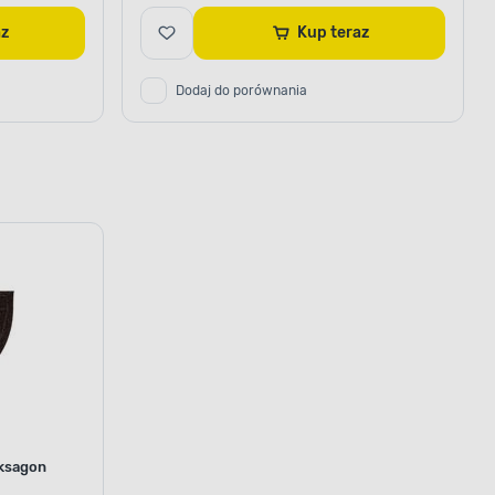
raz
Kup teraz
Dodaj do porównania
eksagon