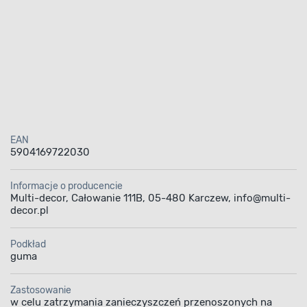
EAN
5904169722030
Informacje o producencie
Multi-decor, Całowanie 111B, 05-480 Karczew, info@multi-
decor.pl
Podkład
guma
Zastosowanie
w celu zatrzymania zanieczyszczeń przenoszonych na