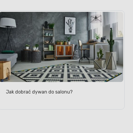
Jak dobrać dywan do salonu?