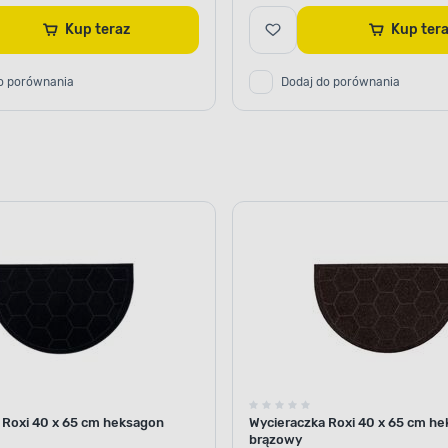
Kup teraz
Kup te
o porównania
Dodaj do porównania
 Roxi 40 x 65 cm heksagon
Wycieraczka Roxi 40 x 65 cm h
brązowy