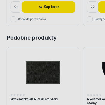
Kup teraz
Dodaj do porównania
Dodaj d
Podobne produkty
Wycieraczka 3D 45 x 70 cm szary
Wycieraczka
czarny