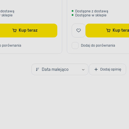
 dostawą
Dostępne z dostawą
 sklepie
Dostępne w sklepie
Kup teraz
Kup ter
o porównania
Dodaj do porównania
Data malejąco
Dodaj opinię