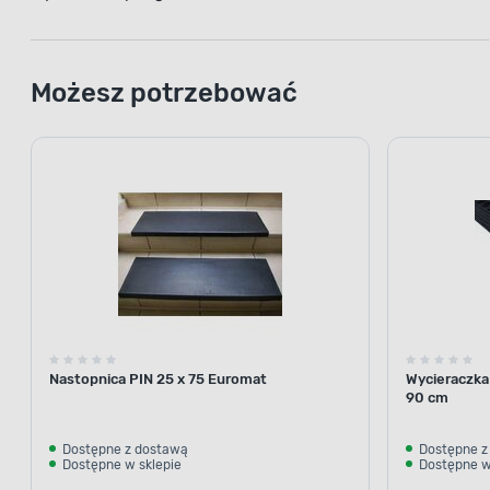
Możesz potrzebować
Nastopnica PIN 25 x 75 Euromat
Wycieraczka
90 cm
Dostępne z dostawą
Dostępne z
Dostępne w sklepie
Dostępne w