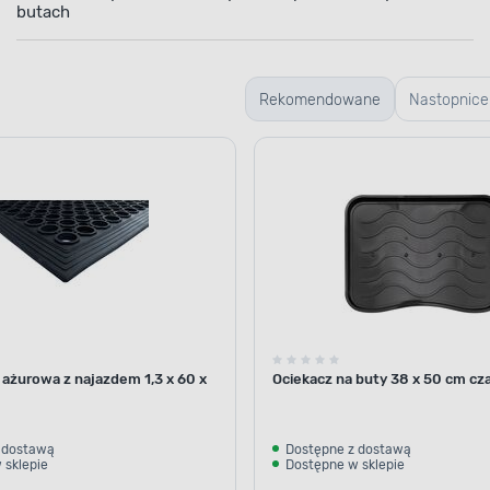
butach
Rekomendowane
Nastopnice
 ażurowa z najazdem 1,3 x 60 x
Ociekacz na buty 38 x 50 cm cza
 dostawą
Dostępne z dostawą
 sklepie
Dostępne w sklepie