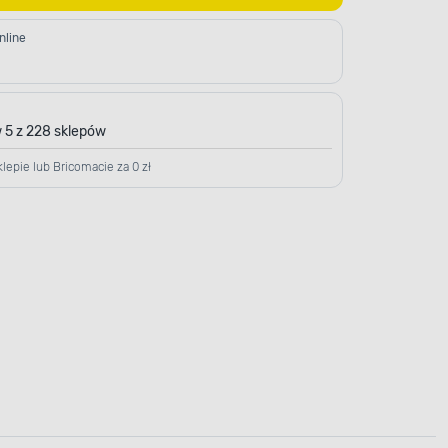
nline
 5 z 228 sklepów
lepie lub Bricomacie za 0 zł