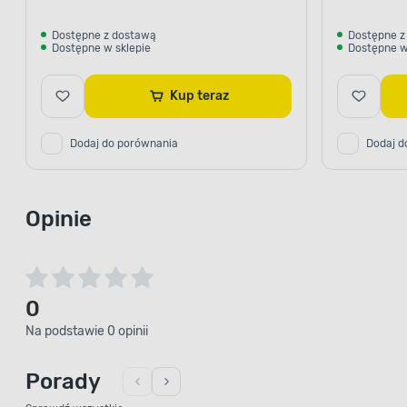
Dostępne z dostawą
Dostępne z
Dostępne w sklepie
Dostępne w
Kup teraz
Dodaj do porównania
Dodaj d
Opinie
0
Na podstawie 0 opinii
Porady