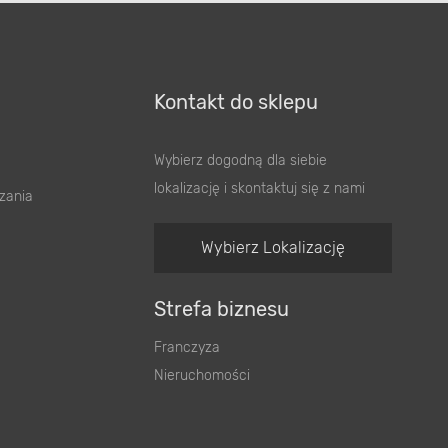
Kontakt do sklepu
Wybierz dogodną dla siebie
lokalizację i skontaktuj się z nami
zania
Wybierz Lokalizację
Strefa biznesu
Franczyza
Nieruchomości