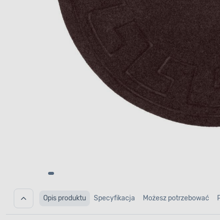
Opis produktu
Specyfikacja
Możesz potrzebować