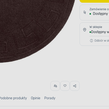
Zamówienie o
Dostępny
W sklepie
Dostępny w
Odbiór w sk
Podobne produkty
Opinie
Porady