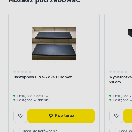
Nastopnica PIN 25 x 75 Euromat
Wycieraczka
90 cm
Dostępne z dostawą
Dostępne z
Dostępne w sklepie
Dostępne w
Kup teraz
Dodaj do porównania
Dodaj d