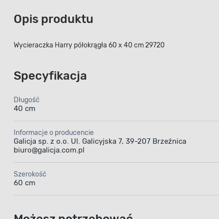
Opis produktu
Wycieraczka Harry półokrągła 60 x 40 cm 29720
Specyfikacja
Długość
40 cm
Informacje o producencie
Galicja sp. z o.o. Ul. Galicyjska 7, 39-207 Brzeźnica
biuro@galicja.com.pl
Szerokość
60 cm
Możesz potrzebować