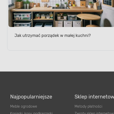
Jak utrzymać porządek w małej kuchni?
Najpopularniejsze
Sklep interneto
Meble ogrodowe
Metody płatności
Kosiarki, kosy, podkaszarki
Zwroty sklep internetow