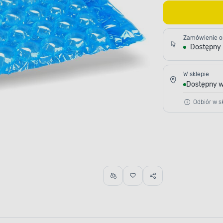
Zamówienie o
Dostępny
W sklepie
Dostępny w
Odbiór w sk