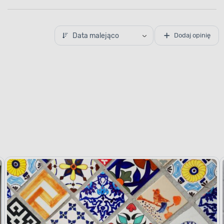
Data malejąco
Dodaj opinię