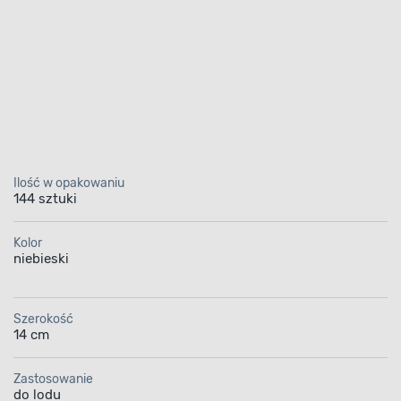
Ilość w opakowaniu
144 sztuki
Kolor
niebieski
Szerokość
14 cm
Zastosowanie
do lodu