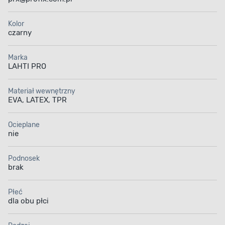
Kolor
czarny
Marka
LAHTI PRO
Materiał wewnętrzny
EVA, LATEX, TPR
Ocieplane
nie
Podnosek
brak
Płeć
dla obu płci