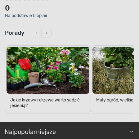
0
Na podstawie 0 opinii
Porady
Jakie krzewy i drzewa warto sadzić
Mały ogród, wielkie 
jesienią?
Najpopularniejsze