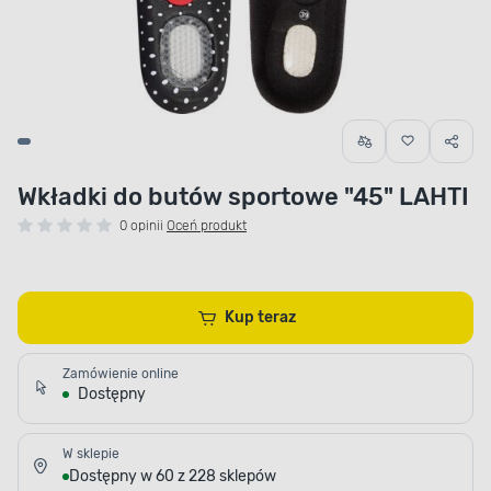
Wkładki do butów sportowe "45" LAHTI
0 opinii
Oceń produkt
Kup teraz
Zamówienie online
Dostępny
W sklepie
Dostępny w 60 z 228 sklepów