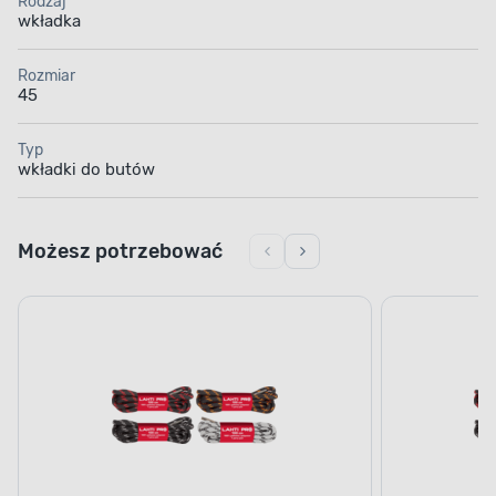
Rodzaj
wkładka
Rozmiar
45
Typ
wkładki do butów
Możesz potrzebować