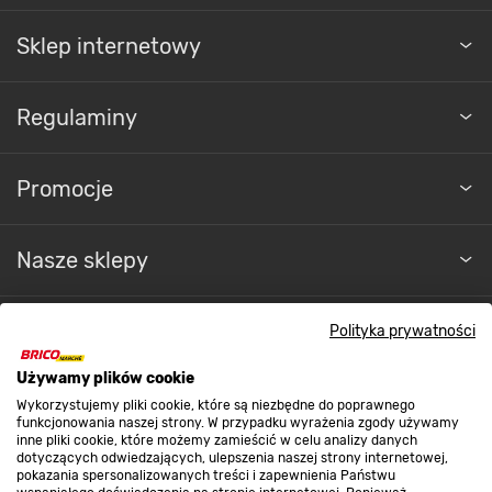
Sklep internetowy
Regulaminy
Promocje
Nasze sklepy
O nas
Polityka prywatności
Używamy plików cookie
Kontakt do sklepu
Wykorzystujemy pliki cookie, które są niezbędne do poprawnego
funkcjonowania naszej strony. W przypadku wyrażenia zgody używamy
inne pliki cookie, które możemy zamieścić w celu analizy danych
dotyczących odwiedzających, ulepszenia naszej strony internetowej,
Strefa biznesu
pokazania spersonalizowanych treści i zapewnienia Państwu