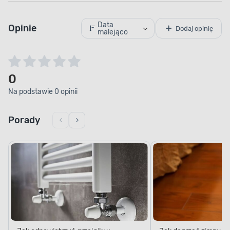
Data
Opinie
Dodaj opinię
malejąco
0
Na podstawie 0 opinii
Porady