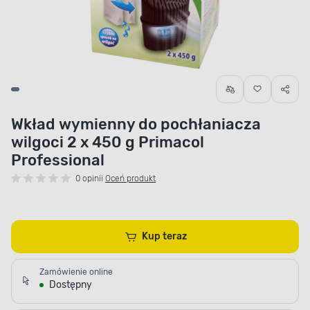
Wkład wymienny do pochłaniacza
wilgoci 2 x 450 g Primacol
Professional
0 opinii
Oceń produkt
Kup teraz
Zamówienie online
Dostępny