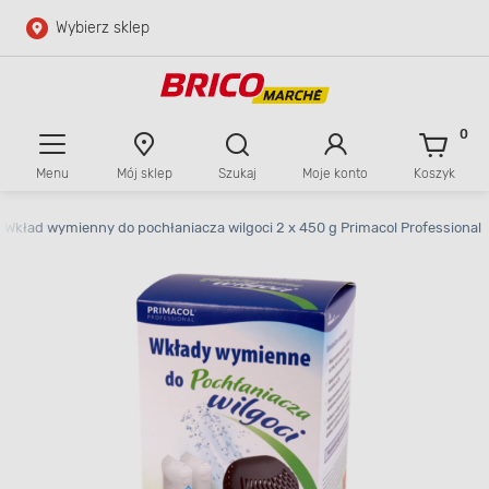
Wybierz sklep
Przejdź do głównej zawartości
Przejdź do wyszukiwarki
0
Menu
Mój sklep
Szukaj
Moje konto
Koszyk
Przejdź do kontaktu
Wkład wymienny do pochłaniacza wilgoci 2 x 450 g Primacol Professional