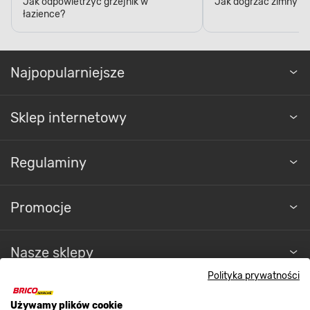
Jak odpowietrzyć grzejnik w
Jak dogrzać zimny po
łazience?
Najpopularniejsze
Sklep internetowy
Regulaminy
Promocje
Nasze sklepy
Polityka prywatności
O nas
Używamy plików cookie