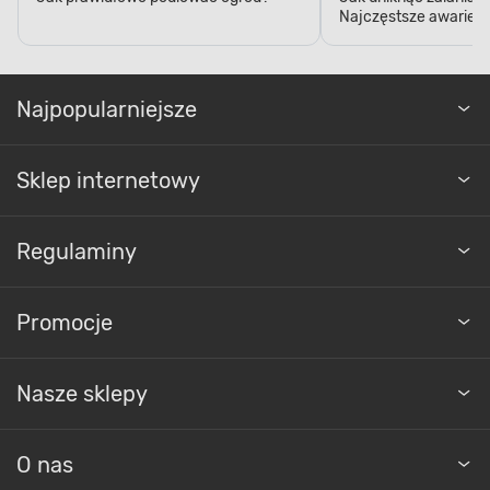
Najczęstsze awarie w
Najpopularniejsze
Sklep internetowy
Regulaminy
Promocje
Nasze sklepy
O nas