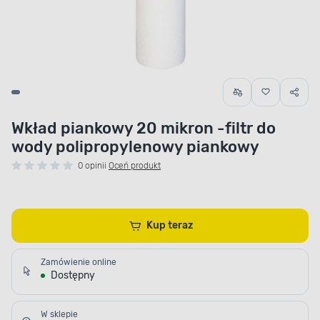
Wkład piankowy 20 mikron -filtr do
wody polipropylenowy piankowy
0 opinii
Oceń produkt
Kup teraz
Zamówienie online
Dostępny
W sklepie