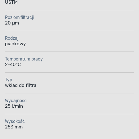
USTM
Poziom filtracji
20 µm
Rodzaj
piankowy
Temperatura pracy
2-40°C
Typ
wkład do filtra
Wydajność
25 l/min
Wysokość
253 mm