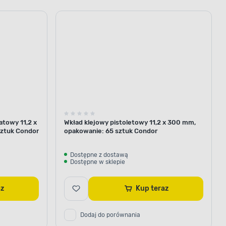
atowy 11,2 x
Wkład klejowy pistoletowy 11,2 x 300 mm,
sztuk Condor
opakowanie: 65 sztuk Condor
Dostępne z dostawą
Dostępne w sklepie
raz
Kup teraz
Dodaj do porównania