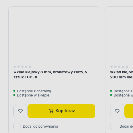
Wkład klejowy 8 mm, brokatowy złoty, 6
Wkład klejo
sztuk TOPEX
200 mm nieb
Dostępne z dostawą
Dostępne z
Dostępne w sklepie
Dostępne w
Kup teraz
Dodaj do porównania
Dodaj d