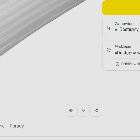
Zamówienie o
Dostępny
W sklepie
Dostępny w
Odbiór w sk
nie
Porady