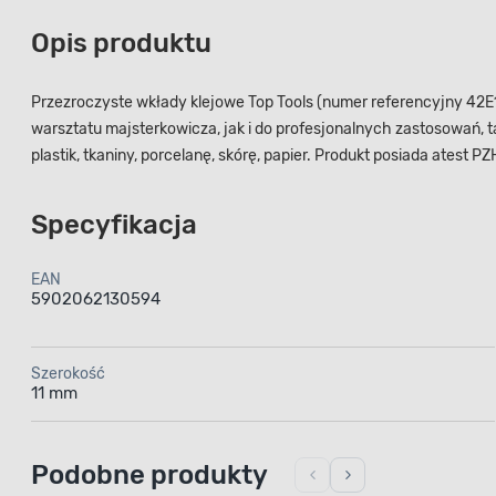
Opis produktu
Przezroczyste wkłady klejowe Top Tools (numer referencyjny 42E1
warsztatu majsterkowicza, jak i do profesjonalnych zastosowań, t
plastik, tkaniny, porcelanę, skórę, papier. Produkt posiada atest PZ
Specyfikacja
EAN
5902062130594
Szerokość
11 mm
Podobne produkty