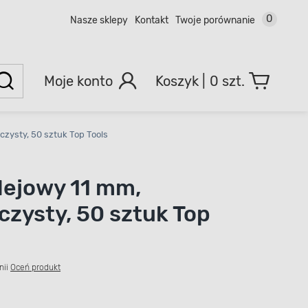
0
Nasze sklepy
Kontakt
Twoje porównanie
Moje konto
0 szt.
czysty, 50 sztuk Top Tools
lejowy 11 mm,
czysty, 50 sztuk Top
nii
Oceń produkt