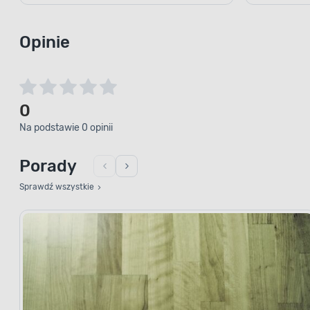
Opinie
0
Na podstawie 0 opinii
Porady
Sprawdź wszystkie