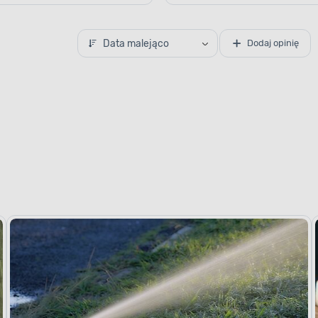
Data malejąco
Dodaj opinię