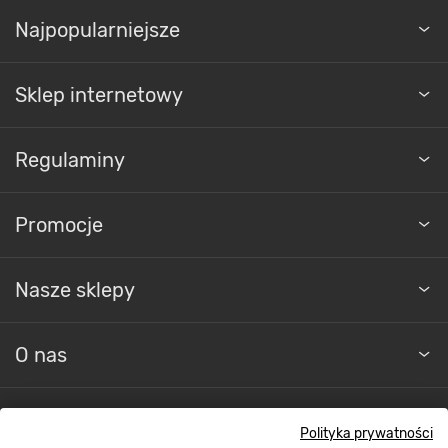
Najpopularniejsze
Sklep internetowy
Regulaminy
Promocje
Nasze sklepy
O nas
Kontakt do sklepu
Polityka prywatności