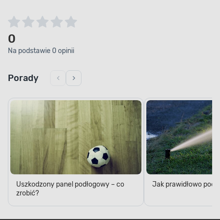
0
Na podstawie 0 opinii
Porady
Uszkodzony panel podłogowy – co
Jak prawidłowo podl
zrobić?