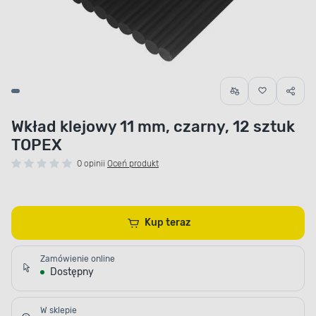
Wkład klejowy 11 mm, czarny, 12 sztuk
TOPEX
0 opinii
Oceń produkt
Kup teraz
Zamówienie online
Dostępny
W sklepie