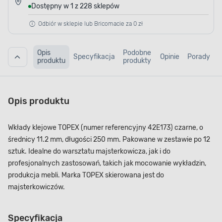
Dostępny w 1 z 228 sklepów
Odbiór w sklepie lub Bricomacie za 0 zł
Opis
Podobne
Specyfikacja
Opinie
Porady
produktu
produkty
Opis produktu
Wkłady klejowe TOPEX (numer referencyjny 42E173) czarne, o
średnicy 11.2 mm, długości 250 mm. Pakowane w zestawie po 12
sztuk. Idealne do warsztatu majsterkowicza, jak i do
profesjonalnych zastosowań, takich jak mocowanie wykładzin,
produkcja mebli. Marka TOPEX skierowana jest do
majsterkowiczów.
Specyfikacja