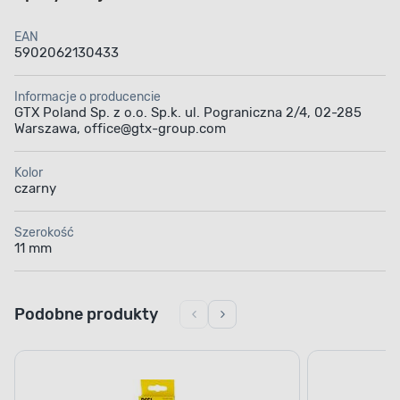
EAN
5902062130433
Informacje o producencie
GTX Poland Sp. z o.o. Sp.k. ul. Pograniczna 2/4, 02-285
Warszawa, office@gtx-group.com
Kolor
czarny
Szerokość
11 mm
Podobne produkty